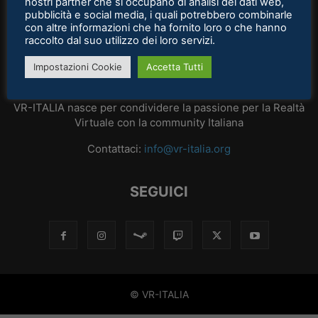
nostri partner che si occupano di analisi dei dati web,
pubblicità e social media, i quali potrebbero combinarle
con altre informazioni che ha fornito loro o che hanno
raccolto dal suo utilizzo dei loro servizi.
Impostazioni Cookie
Accetta Tutti
CHI SIAMO
VR-ITALIA nasce per condividere la passione per la Realtà
Virtuale con la community Italiana
Contattaci:
info@vr-italia.org
SEGUICI
© VR-ITALIA