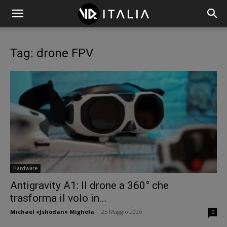
Tag: drone FPV
Hardware
Antigravity A1: Il drone a 360° che
trasforma il volo in...
Michael «Jshodan» Mighela
-
25 Maggio 2026
0