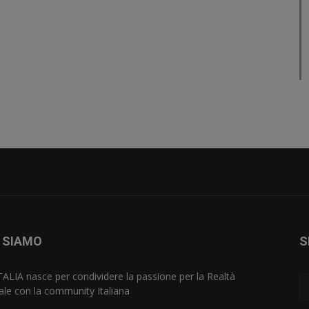
 SIAMO
S
TALIA nasce per condividere la passione per la Realtà
uale con la community Italiana