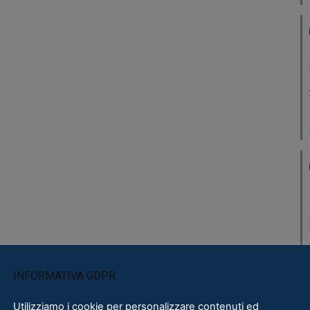
INFORMATIVA GDPR
Utilizziamo i cookie per personalizzare contenuti ed