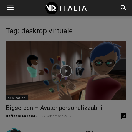
Tag: desktop virtuale
Applicazioni
Bigscreen – Avatar personalizzabili
Raffaele Cadeddu
-
29 Settembre 2017
0