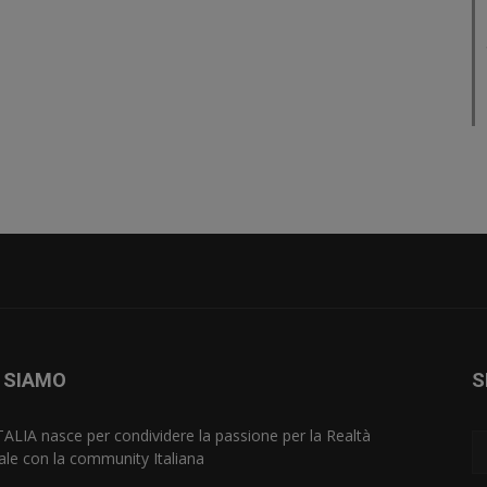
 SIAMO
S
TALIA nasce per condividere la passione per la Realtà
uale con la community Italiana