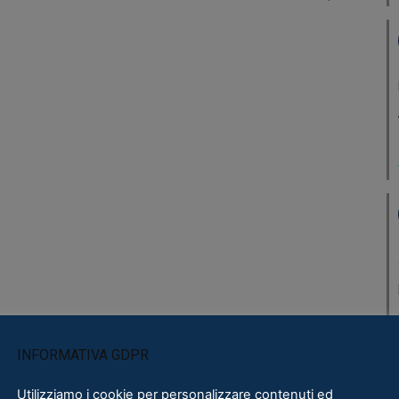
INFORMATIVA GDPR
Utilizziamo i cookie per personalizzare contenuti ed