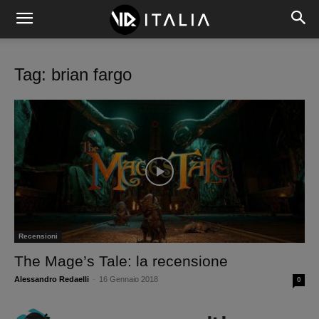
Tag: brian fargo
Recensioni
The Mage’s Tale: la recensione
Alessandro Redaelli
-
16 Gennaio 2018
0