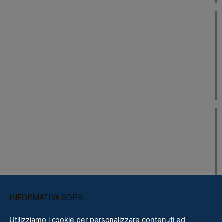
INFORMATIVA GDPR
Utilizziamo i cookie per personalizzare contenuti ed