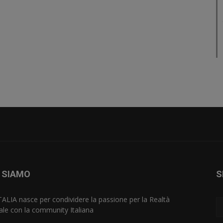
 SIAMO
S
TALIA nasce per condividere la passione per la Realtà
uale con la community Italiana