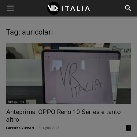
Tag: auricolari
Anteprime
Anteprima: OPPO Reno 10 Series e tanto
altro
Lorenzo Vizzari
-
5 Luglio 2023
0