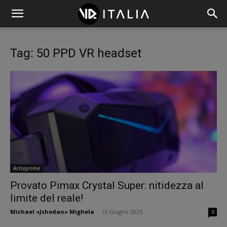
Tag: 50 PPD VR headset
Anteprime
Provato Pimax Crystal Super: nitidezza al
limite del reale!
Michael «Jshodan» Mighela
-
16 Giugno 2025
0