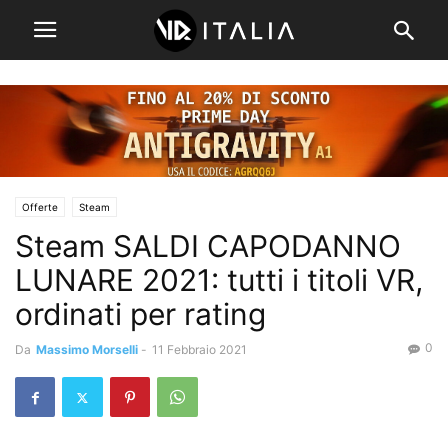
Offerte
Steam
Steam SALDI CAPODANNO
LUNARE 2021: tutti i titoli VR,
ordinati per rating
0
Da
Massimo Morselli
-
11 Febbraio 2021