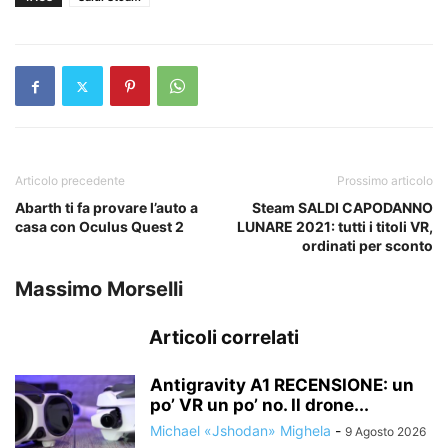
Articolo precedente
Prossimo articolo
Abarth ti fa provare l’auto a
Steam SALDI CAPODANNO
casa con Oculus Quest 2
LUNARE 2021: tutti i titoli VR,
ordinati per sconto
Massimo Morselli
Articoli correlati
Antigravity A1 RECENSIONE: un
po’ VR un po’ no. Il drone...
Michael «Jshodan» Mighela
-
9 Agosto 2026