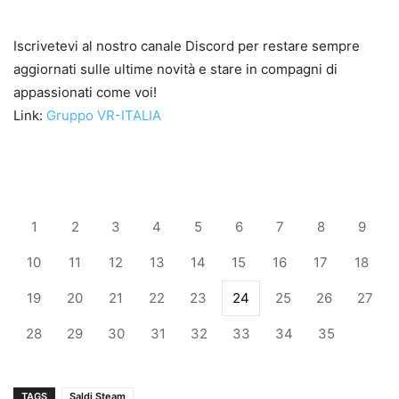
Iscrivetevi al nostro canale Discord per restare sempre
aggiornati sulle ultime novità e stare in compagni di
appassionati come voi!
Link:
Gruppo VR-ITALIA
1
2
3
4
5
6
7
8
9
10
11
12
13
14
15
16
17
18
19
20
21
22
23
24
25
26
27
28
29
30
31
32
33
34
35
TAGS
Saldi Steam