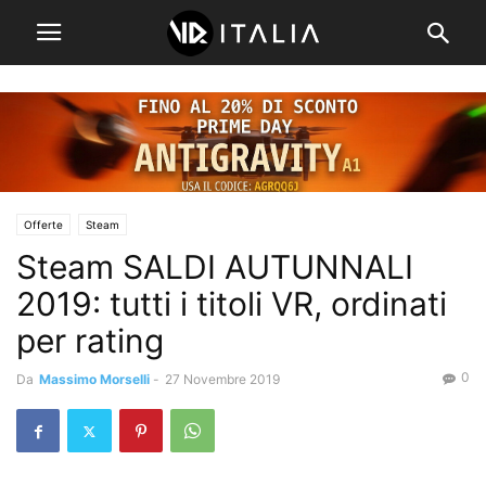
Offerte
Steam
Steam SALDI AUTUNNALI
2019: tutti i titoli VR, ordinati
per rating
0
Da
Massimo Morselli
-
27 Novembre 2019