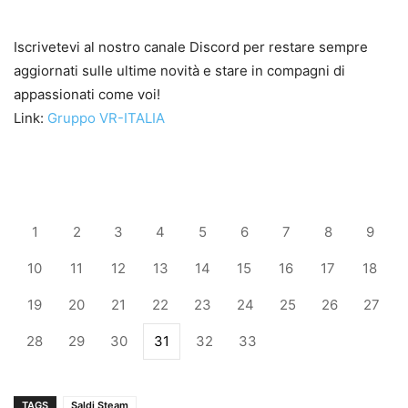
Iscrivetevi al nostro canale Discord per restare sempre
aggiornati sulle ultime novità e stare in compagni di
appassionati come voi!
Link:
Gruppo VR-ITALIA
1
2
3
4
5
6
7
8
9
10
11
12
13
14
15
16
17
18
19
20
21
22
23
24
25
26
27
28
29
30
31
32
33
TAGS
Saldi Steam