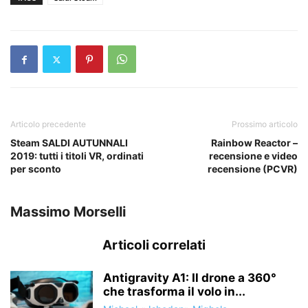
Articolo precedente
Prossimo articolo
Steam SALDI AUTUNNALI
Rainbow Reactor –
2019: tutti i titoli VR, ordinati
recensione e video
per sconto
recensione (PCVR)
Massimo Morselli
Articoli correlati
Antigravity A1: Il drone a 360°
che trasforma il volo in...