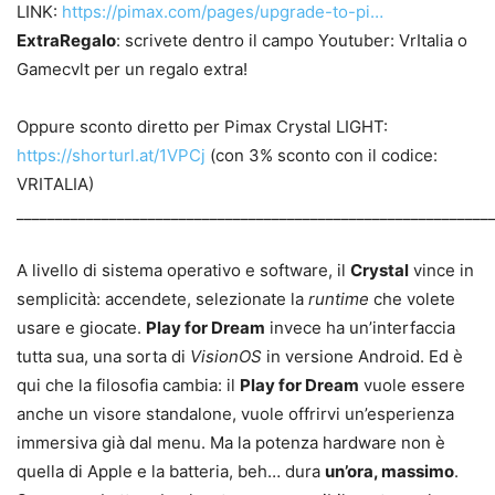
LINK:
https://pimax.com/pages/upgrade-to-pi…
ExtraRegalo
: scrivete dentro il campo Youtuber: VrItalia o
Gamecvlt per un regalo extra!
Oppure sconto diretto per Pimax Crystal LIGHT:
https://shorturl.at/1VPCj
(con 3% sconto con il codice:
VRITALIA)
_____________________________________________________________
A livello di sistema operativo e software, il
Crystal
vince in
semplicità: accendete, selezionate la
runtime
che volete
usare e giocate.
Play for Dream
invece ha un’interfaccia
tutta sua, una sorta di
VisionOS
in versione Android. Ed è
qui che la filosofia cambia: il
Play for Dream
vuole essere
anche un visore standalone, vuole offrirvi un’esperienza
immersiva già dal menu. Ma la potenza hardware non è
quella di Apple e la batteria, beh… dura
un’ora, massimo
.