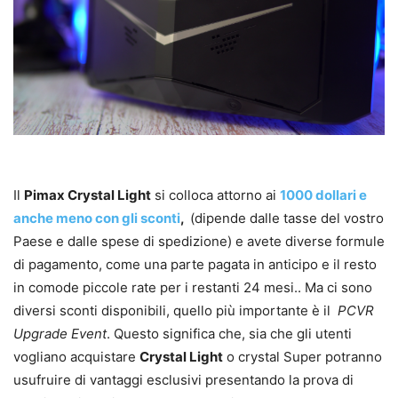
Il
Pimax Crystal Light
si colloca attorno ai
1000 dollari e
anche meno con gli sconti
,
(dipende dalle tasse del vostro
Paese e dalle spese di spedizione) e avete diverse formule
di pagamento, come una parte pagata in anticipo e il resto
in comode piccole rate per i restanti 24 mesi.. Ma ci sono
diversi sconti disponibili, quello più importante è il
PCVR
Upgrade Event
. Questo significa che, sia che gli utenti
vogliano acquistare
Crystal Light
o crystal Super potranno
usufruire di vantaggi esclusivi presentando la prova di