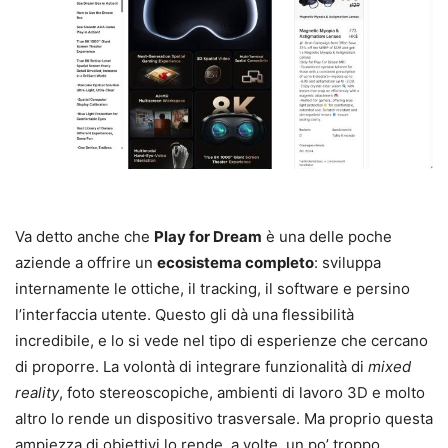
Va detto anche che
Play for Dream
è una delle poche
aziende a offrire un
ecosistema completo
: sviluppa
internamente le ottiche, il tracking, il software e persino
l’interfaccia utente. Questo gli dà una flessibilità
incredibile, e lo si vede nel tipo di esperienze che cercano
di proporre. La volontà di integrare funzionalità di
mixed
reality
, foto stereoscopiche, ambienti di lavoro 3D e molto
altro lo rende un dispositivo trasversale. Ma proprio questa
ampiezza di obiettivi lo rende, a volte, un po’ troppo