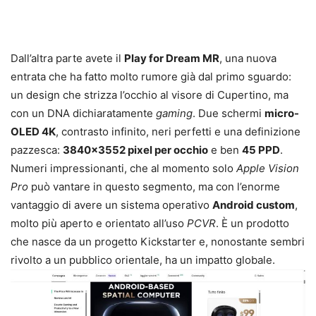
Dall’altra parte avete il
Play for Dream MR
, una nuova
entrata che ha fatto molto rumore già dal primo sguardo:
un design che strizza l’occhio al visore di Cupertino, ma
con un DNA dichiaratamente
gaming
. Due schermi
micro-
OLED 4K
, contrasto infinito, neri perfetti e una definizione
pazzesca:
3840×3552 pixel per occhio
e ben
45 PPD
.
Numeri impressionanti, che al momento solo
Apple Vision
Pro
può vantare in questo segmento, ma con l’enorme
vantaggio di avere un sistema operativo
Android custom
,
molto più aperto e orientato all’uso
PCVR
. È un prodotto
che nasce da un progetto Kickstarter e, nonostante sembri
rivolto a un pubblico orientale, ha un impatto globale.