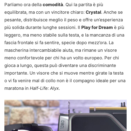
Parliamo ora della
comodità
. Qui la partita è più
equilibrata, ma con un vincitore chiaro:
Crystal
. Anche se
pesante, distribuisce meglio il peso e offre un’esperienza
più solida durante lunghe sessioni. Il
Play for Dream
è più
leggero, ma meno stabile sulla testa, e la mancanza di una
fascia frontale si fa sentire, specie dopo mezz’ora. La
mascherina intercambiabile aiuta, ma rimane un visore
meno confortevole per chi ha un volto europeo. Per chi
gioca a lungo, questa può diventare una discriminante
importante. Un visore che si muove mentre girate la testa
o vi fa venire mal di collo non è il compagno ideale per una
maratona in
Half-Life: Alyx
.