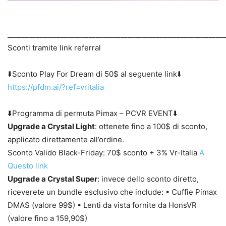
_____________________________________________________________
Sconti tramite link referral
⬇️Sconto Play For Dream di 50$ al seguente link⬇️
https://pfdm.ai/?ref=vritalia
⬇️Programma di permuta Pimax – PCVR EVENT⬇️
Upgrade a Crystal Light
: ottenete fino a 100$ di sconto,
applicato direttamente all’ordine.
Sconto Valido Black-Friday: 70$ sconto + 3% Vr-Italia
A
Questo link
Upgrade a Crystal Super
: invece dello sconto diretto,
riceverete un bundle esclusivo che include: • Cuffie Pimax
DMAS (valore 99$) • Lenti da vista fornite da HonsVR
(valore fino a 159,90$)