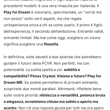
precedenti modelli: è una vera rinascita per l’azienda. Il
Play for Dream
è visionario, sperimentale, un “vorrei ma
non posso” sotto certi aspetti, ma che regala
un’esperienza unica a chi sa come usarlo. Il primo è figlio
dell’esperienza, il secondo dell’ambizione. Entrambi validi,
entrambi limitati. Ma mai come oggi, scegliere un visore
significa scegliere una
filosofia
.
In definitiva, siete davanti a due aziende che potrebbero
guidare il futuro della
PCVR
. Non perfetti, ma con
potenzialità. La scelta spetta a voi:
solidità e
compatibilità? Pimax Crystal. Visione e futuro? Play for
Dream MR.
Se potete permettervi di provarli entrambi,
scoprirete due mondi paralleli. Altrimenti, riflettete bene
sulle vostre priorità:
nitidezza o versatilità, potenza bruta
o eleganza, ecosistema chiuso ma solido o aperto ma
acerbo
. Non c’è una risposta giusta per tutti ma ora spero