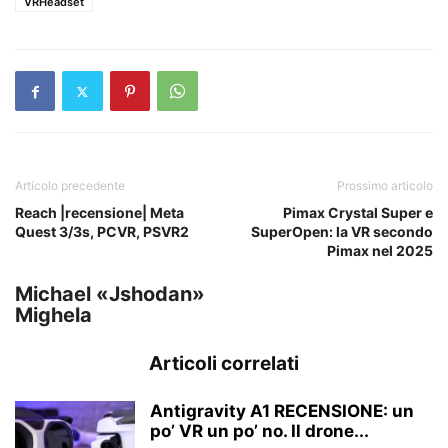
VRHeadset
Articolo precedente
Prossimo articolo
Reach |recensione| Meta
Pimax Crystal Super e
Quest 3/3s, PCVR, PSVR2
SuperOpen: la VR secondo
Pimax nel 2025
Michael «Jshodan»
Mighela
Articoli correlati
Antigravity A1 RECENSIONE: un
po’ VR un po’ no. Il drone...