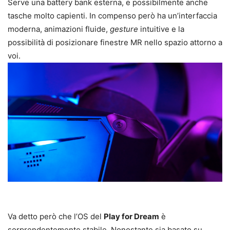
Serve una battery bank esterna, e possibilmente anche
tasche molto capienti. In compenso però ha un’interfaccia
moderna, animazioni fluide,
gesture
intuitive e la
possibilità di posizionare finestre MR nello spazio attorno a
voi.
Va detto però che l’OS del
Play for Dream
è
sorprendentemente stabile. Nonostante sia basato su