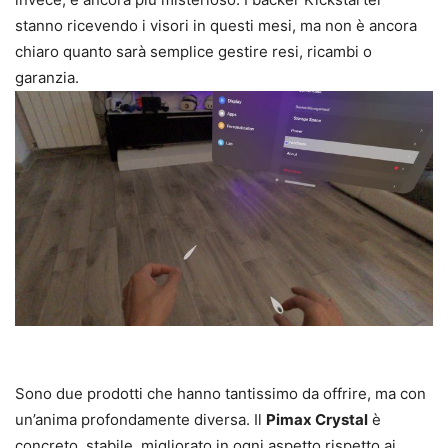
stanno ricevendo i visori in questi mesi, ma non è ancora
chiaro quanto sarà semplice gestire resi, ricambi o
garanzia.
Sono due prodotti che hanno tantissimo da offrire, ma con
un’anima profondamente diversa. Il
Pimax Crystal
è
concreto, stabile, migliorato in ogni aspetto rispetto ai