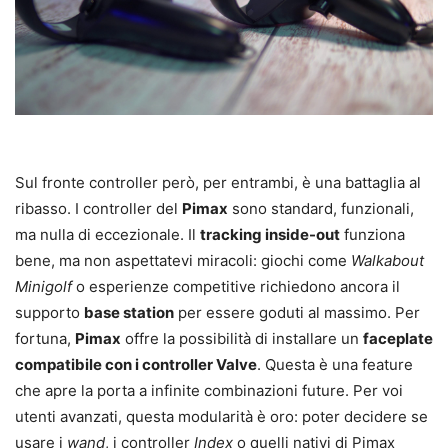
Sul fronte controller però, per entrambi, è una battaglia al
ribasso. I controller del
Pimax
sono standard, funzionali,
ma nulla di eccezionale. Il
tracking inside-out
funziona
bene, ma non aspettatevi miracoli: giochi come
Walkabout
Minigolf
o esperienze competitive richiedono ancora il
supporto
base station
per essere goduti al massimo. Per
fortuna,
Pimax
offre la possibilità di installare un
faceplate
compatibile con i controller Valve
. Questa è una feature
che apre la porta a infinite combinazioni future. Per voi
utenti avanzati, questa modularità è oro: poter decidere se
usare i
wand
, i controller
Index
o quelli nativi di Pimax