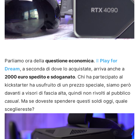
Parliamo ora della
questione economica
.
Il
Play for
Dream
, a seconda di dove lo acquistate, arriva anche a
2000 euro spedito e sdoganato
. Chi ha partecipato al
kickstarter ha usufruito di un prezzo speciale, siamo però
davanti a visori di fascia alta, quindi non rivolti al pubblico
casual
. Ma se doveste spendere questi soldi oggi, quale
scegliereste?