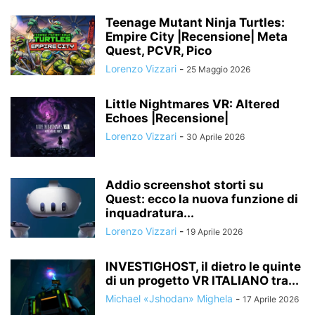
Teenage Mutant Ninja Turtles:
Empire City |Recensione| Meta
Quest, PCVR, Pico
Lorenzo Vizzari
-
25 Maggio 2026
Little Nightmares VR: Altered
Echoes |Recensione|
Lorenzo Vizzari
-
30 Aprile 2026
Addio screenshot storti su
Quest: ecco la nuova funzione di
inquadratura...
Lorenzo Vizzari
-
19 Aprile 2026
INVESTIGHOST, il dietro le quinte
di un progetto VR ITALIANO tra...
Michael «Jshodan» Mighela
-
17 Aprile 2026