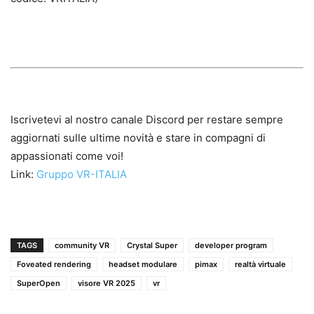
Iscrivetevi al nostro canale Discord per restare sempre
aggiornati sulle ultime novità e stare in compagni di
appassionati come voi!
Link:
Gruppo VR-ITALIA
TAGS
community VR
Crystal Super
developer program
Foveated rendering
headset modulare
pimax
realtà virtuale
SuperOpen
visore VR 2025
vr