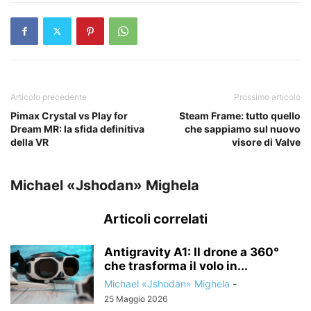
Articolo precedente
Prossimo articolo
Pimax Crystal vs Play for
Steam Frame: tutto quello
Dream MR: la sfida definitiva
che sappiamo sul nuovo
della VR
visore di Valve
Michael «Jshodan» Mighela
Articoli correlati
Antigravity A1: Il drone a 360°
che trasforma il volo in...
Michael «Jshodan» Mighela
-
25 Maggio 2026