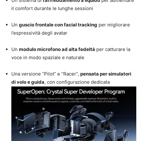
Un sistema di
raffreddamento a liquido
per aumentare
il comfort durante le lunghe sessioni
Un
guscio frontale con facial tracking
per migliorare
l’espressività degli avatar
Un
modulo microfono ad alta fedeltà
per catturare la
voce in modo spaziale e naturale
Una versione “Pilot” e “Racer”,
pensata per simulatori
di volo e guida
, con configurazione dedicata