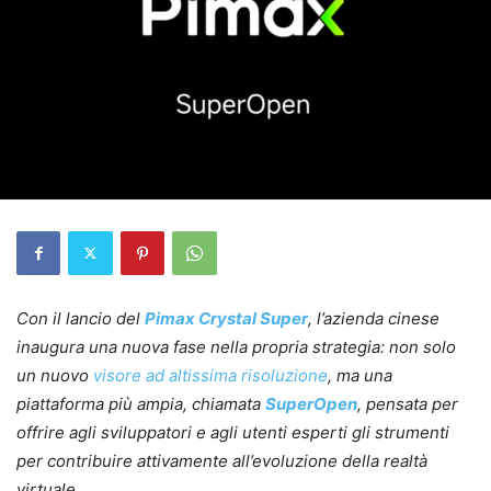
Con il lancio del
Pimax Crystal Super
, l’azienda cinese
inaugura una nuova fase nella propria strategia: non solo
un nuovo
visore ad altissima risoluzione
, ma una
piattaforma più ampia, chiamata
SuperOpen
, pensata per
offrire agli sviluppatori e agli utenti esperti gli strumenti
per contribuire attivamente all’evoluzione della realtà
virtuale.