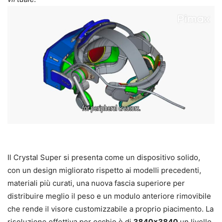
Il Crystal Super si presenta come un dispositivo solido,
con un design migliorato rispetto ai modelli precedenti,
materiali più curati, una nuova fascia superiore per
distribuire meglio il peso e un modulo anteriore rimovibile
che rende il visore customizzabile a proprio piacimento. La
risoluzione effettiva per occhio è di
3840×3840
un livello