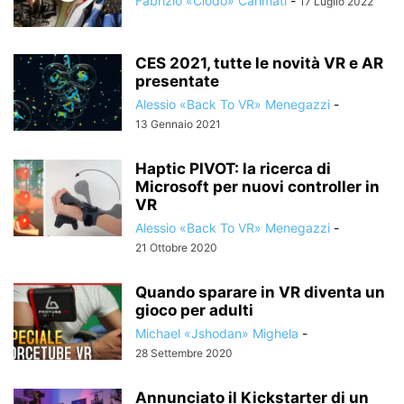
Fabrizio «Clodo» Carimati
-
17 Luglio 2022
CES 2021, tutte le novità VR e AR
presentate
Alessio «Back To VR» Menegazzi
-
13 Gennaio 2021
Haptic PIVOT: la ricerca di
Microsoft per nuovi controller in
VR
Alessio «Back To VR» Menegazzi
-
21 Ottobre 2020
Quando sparare in VR diventa un
gioco per adulti
Michael «Jshodan» Mighela
-
28 Settembre 2020
Annunciato il Kickstarter di un