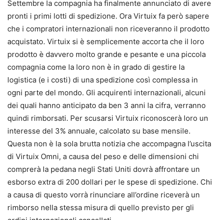
Settembre la compagnia ha finalmente annunciato di avere
pronti i primi lotti di spedizione. Ora Virtuix fa però sapere
che i compratori internazionali non riceveranno il prodotto
acquistato. Virtuix si è semplicemente accorta che il loro
prodotto è davvero molto grande e pesante e una piccola
compagnia come la loro non è in grado di gestire la
logistica (e i costi) di una spedizione così complessa in
ogni parte del mondo. Gli acquirenti internazionali, alcuni
dei quali hanno anticipato da ben 3 anni la cifra, verranno
quindi rimborsati. Per scusarsi Virtuix riconoscerà loro un
interesse del 3% annuale, calcolato su base mensile.
Questa non è la sola brutta notizia che accompagna l’uscita
di Virtuix Omni, a causa del peso e delle dimensioni chi
comprerà la pedana negli Stati Uniti dovrà affrontare un
esborso extra di 200 dollari per le spese di spedizione. Chi
a causa di questo vorrà rinunciare all’ordine riceverà un
rimborso nella stessa misura di quello previsto per gli