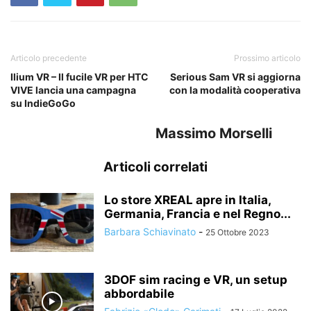
Articolo precedente
Prossimo articolo
Ilium VR – Il fucile VR per HTC
Serious Sam VR si aggiorna
VIVE lancia una campagna
con la modalità cooperativa
su IndieGoGo
Massimo Morselli
Articoli correlati
Lo store XREAL apre in Italia,
Germania, Francia e nel Regno...
Barbara Schiavinato
-
25 Ottobre 2023
3DOF sim racing e VR, un setup
abbordabile