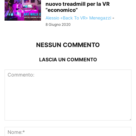
nuovo treadmill per la VR
“economico”
Alessio «Back To VR» Menegazzi
-
8 Giugno 2020
NESSUN COMMENTO
LASCIA UN COMMENTO