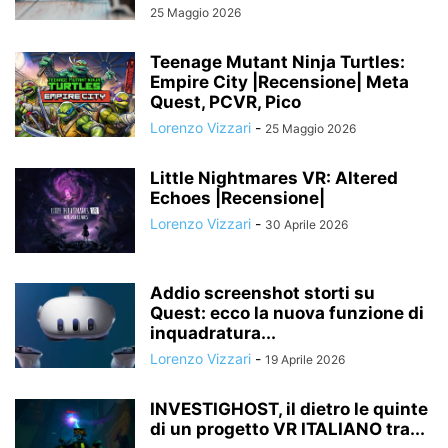
25 Maggio 2026
Teenage Mutant Ninja Turtles:
Empire City |Recensione| Meta
Quest, PCVR, Pico
Lorenzo Vizzari
-
25 Maggio 2026
Little Nightmares VR: Altered
Echoes |Recensione|
Lorenzo Vizzari
-
30 Aprile 2026
Addio screenshot storti su
Quest: ecco la nuova funzione di
inquadratura...
Lorenzo Vizzari
-
19 Aprile 2026
INVESTIGHOST, il dietro le quinte
di un progetto VR ITALIANO tra...