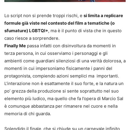
Lo script non si prende troppi rischi, e
si limita a replicare
formule già viste nel contesto del film a tematiche (o
sfumature) LGBTQI+
, ma è il punto di vista che in questo
caso riesce a sorprendere.
Finally Me
passa infatti con disinvoltura da momenti in
terza persona, in cui osserviamo i personaggi e gli
ambienti come guardiani silenziosi di una verità dolorosa, a
momenti in cui impersoniamo fisicamente i panni del
protagonista, compiendo azioni semplici ma importanti.
L’interazione non è esattamente il suo forte, e la natura un
po’ grezza della produzione si sente soprattutto nel suo
elemento più ludico, ma quello che fa l’opera di Marcio Sal
è comunque abbastanza per rimanere nel cuore e nella
memoria di chi guarda.
Splendido il finale, che si chiude su un carnevale infinito