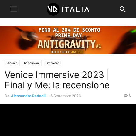
Cinema
Recensioni
Software
Venice Immersive 2023 |
Finally Me: la recensione
0
Da
Alessandro Redaelli
-
6 Settembre 2023