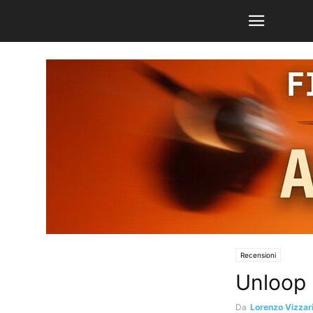
Recensioni
Unloop 
Da
Lorenzo Vizzar