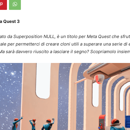
a Quest 3
ato da Superposition NULL, è un titolo per Meta Quest che sfrut
ale per permetterci di creare cloni utili a superare una serie d
Ma sarà davvero riuscito a lasciare il segno? Scopriamolo insie