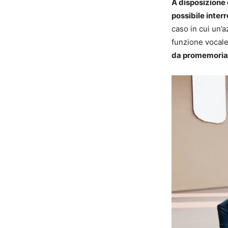
A disposizione 
possibile inter
caso in cui un’
funzione vocal
da promemoria 