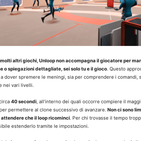
 molti altri giochi, Unloop non accompagna il giocatore per ma
 o spiegazioni dettagliate, sei solo tu e il gioco
. Questo appro
 a dover spremere le meningi, sia per comprendere i comandi, s
ei vari livelli.
circa
40 secondi
, all’interno dei quali occorre compiere il mag
i per permettere al clone successivo di avanzare.
Non ci sono limi
 attendere che il loop ricominci
. Per chi trovasse il tempo trop
ile estenderlo tramite le impostazioni.