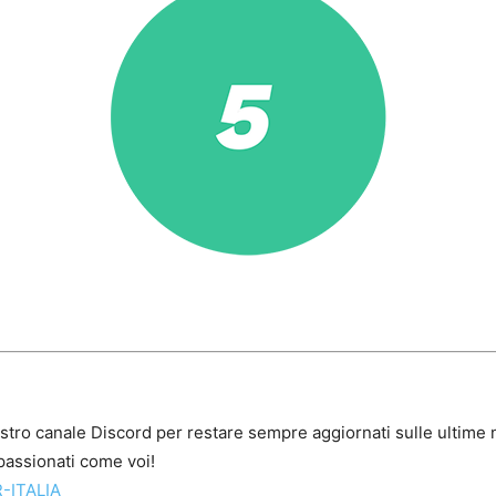
ostro canale Discord per restare sempre aggiornati sulle ultime n
assionati come voi!
-ITALIA