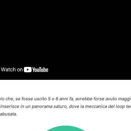
olo che, se fosse uscito 5 o 6 anni fa, avrebbe forse avuto magg
i inserisce in un panorama saturo, dove la meccanica del loop t
 abusata.