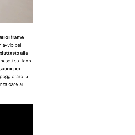
ali di frame
riavvio del
piuttosto alla
 basati sul loop
niscono per
 peggiorare la
nza dare al