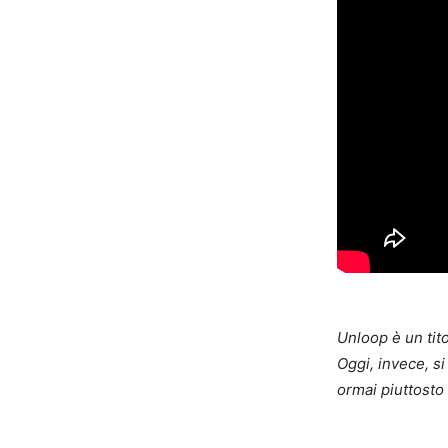
Unloop è un tit
Oggi, invece, s
ormai piuttosto