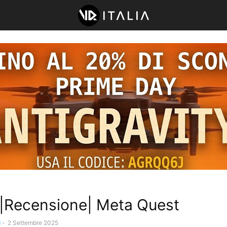
|Recensione| Meta Quest
i
-
2 Settembre 2025