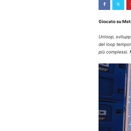
Giocato su Met
Unloop, svilupp
del loop tempor
più complessi. 