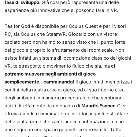
fase di sviluppo
. Già così però rappresenta una delle
esperienze più innovative che si possono fare in VR.
Tea for God è disponibile per Oculus Quest e per i visori
PC, sia Oculus che SteamVR. Giocarlo con un visore
cablato però non ha molto senso visto che il punto forte
del gioco è proprio lo sfruttamento del room scale. Non
esiste infatti un sistema di locomozione classico dei giochi
VR, teletrasporto o movimento fluido che sia, ma
ci
potremo muovere negli ambienti di gioco
semplicemente… camminando!
Il gioco infatti memorizza i
confini della nostra area di gioco, ed al suo interno crea
degli ambienti in maniera procedurale e che sembrano
usciti direttamente da un quadro di
Maurits Escher
. Ci si
ritrova quindi a camminare tra corridoi angusti e sfruttare
delle piattaforme che cambiano in continuazione, e che
non seguono uno spazio geometrico verosimile. Tutto