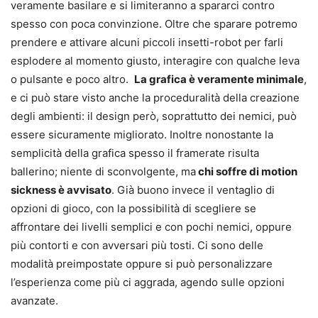
veramente basilare e si limiteranno a spararci contro
spesso con poca convinzione. Oltre che sparare potremo
prendere e attivare alcuni piccoli insetti-robot per farli
esplodere al momento giusto, interagire con qualche leva
o pulsante e poco altro.
La grafica è veramente minimale
,
e ci può stare visto anche la proceduralità della creazione
degli ambienti: il design però, soprattutto dei nemici, può
essere sicuramente migliorato. Inoltre nonostante la
semplicità della grafica spesso il framerate risulta
ballerino; niente di sconvolgente, ma
chi soffre di motion
sickness è avvisato
. Già buono invece il ventaglio di
opzioni di gioco, con la possibilità di scegliere se
affrontare dei livelli semplici e con pochi nemici, oppure
più contorti e con avversari più tosti. Ci sono delle
modalità preimpostate oppure si può personalizzare
l’esperienza come più ci aggrada, agendo sulle opzioni
avanzate.