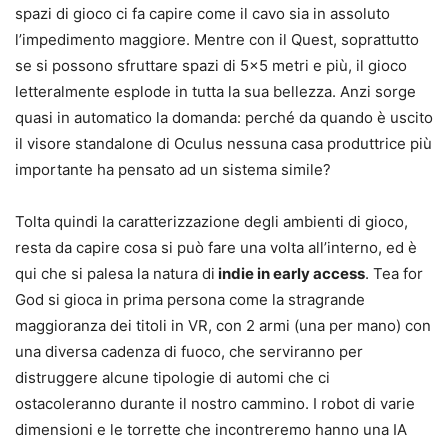
spazi di gioco ci fa capire come il cavo sia in assoluto
l’impedimento maggiore. Mentre con il Quest, soprattutto
se si possono sfruttare spazi di 5×5 metri e più, il gioco
letteralmente esplode in tutta la sua bellezza. Anzi sorge
quasi in automatico la domanda: perché da quando è uscito
il visore standalone di Oculus nessuna casa produttrice più
importante ha pensato ad un sistema simile?
Tolta quindi la caratterizzazione degli ambienti di gioco,
resta da capire cosa si può fare una volta all’interno, ed è
qui che si palesa la natura di
indie in early access
. Tea for
God si gioca in prima persona come la stragrande
maggioranza dei titoli in VR, con 2 armi (una per mano) con
una diversa cadenza di fuoco, che serviranno per
distruggere alcune tipologie di automi che ci
ostacoleranno durante il nostro cammino. I robot di varie
dimensioni e le torrette che incontreremo hanno una IA