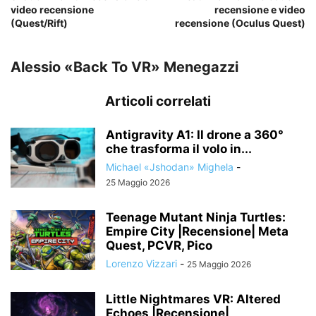
video recensione
recensione e video
(Quest/Rift)
recensione (Oculus Quest)
Alessio «Back To VR» Menegazzi
Articoli correlati
Antigravity A1: Il drone a 360°
che trasforma il volo in...
Michael «Jshodan» Mighela
-
25 Maggio 2026
Teenage Mutant Ninja Turtles:
Empire City |Recensione| Meta
Quest, PCVR, Pico
Lorenzo Vizzari
-
25 Maggio 2026
Little Nightmares VR: Altered
Echoes |Recensione|