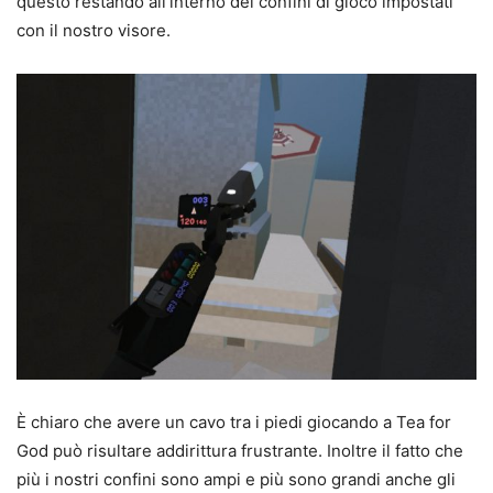
questo restando all’interno dei confini di gioco impostati
con il nostro visore.
È chiaro che avere un cavo tra i piedi giocando a Tea for
God può risultare addirittura frustrante. Inoltre il fatto che
più i nostri confini sono ampi e più sono grandi anche gli