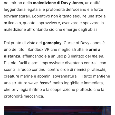
nel mirino della
maledizione di Davy Jones
, un’entità
leggendaria legata alle profondità dell’oceano e a forze
sovrannaturali. L’obiettivo non è tanto seguire una storia
articolata, quanto sopravvivere, avanzare e spezzare la
maledizione affrontando ciò che emerge dagli abissi.
Dal punto di vista del
gameplay
, Curse of Davy Jones è
uno dei titoli Sandbox VR che meglio sfrutta le
armi a
distanza
, affiancandole a un uso più limitato del
melee
.
Pistole, fucili e armi improvvisate diventano centrali, con
scontri a fuoco continui contro orde di nemici pirateschi,
creature marine e abomini sovrannaturali. Il tutto mantiene
una struttura
wave-based
, molto leggibile e immediata,
che privilegia il ritmo e la cooperazione piuttosto che la
profondità meccanica.