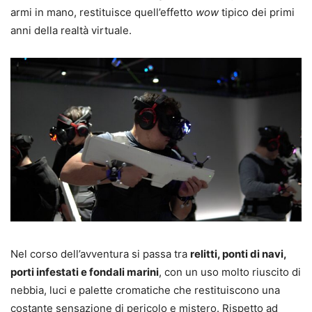
armi in mano, restituisce quell’effetto
wow
tipico dei primi
anni della realtà virtuale.
Nel corso dell’avventura si passa tra
relitti, ponti di navi,
porti infestati e fondali marini
, con un uso molto riuscito di
nebbia, luci e palette cromatiche che restituiscono una
costante sensazione di pericolo e mistero. Rispetto ad