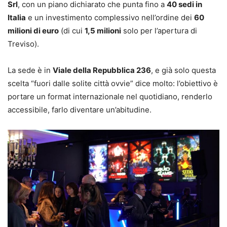
Srl
, con un piano dichiarato che punta fino a
40 sedi in
Italia
e un investimento complessivo nell’ordine dei
60
milioni di euro
(di cui
1,5 milioni
solo per l’apertura di
Treviso).
La sede è in
Viale della Repubblica 236
, e già solo questa
scelta “fuori dalle solite città ovvie” dice molto: l’obiettivo è
portare un format internazionale nel quotidiano, renderlo
accessibile, farlo diventare un’abitudine.