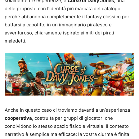
solamente tre esperienze, è
Curse of Davy Jones
, una
delle proposte con l’identità più marcata del catalogo,
perché abbandona completamente il fantasy classico per
buttarsi a capofitto in un immaginario piratesco e
avventuroso, chiaramente ispirato ai miti dei pirati
maledetti.
Anche in questo caso ci troviamo davanti a un’esperienza
cooperativa
, costruita per gruppi di giocatori che
condividono lo stesso spazio fisico e virtuale. Il contesto
narrativo è semplice ma efficace: la vostra ciurma è finita