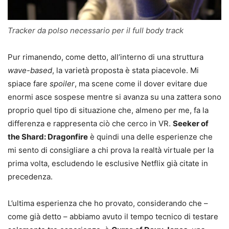
Tracker da polso necessario per il full body track
Pur rimanendo, come detto, all’interno di una struttura
wave-based
, la varietà proposta è stata piacevole. Mi
spiace fare
spoiler
, ma scene come il dover evitare due
enormi asce sospese mentre si avanza su una zattera sono
proprio quel tipo di situazione che, almeno per me, fa la
differenza e rappresenta ciò che cerco in VR.
Seeker of
the Shard: Dragonfire
è quindi una delle esperienze che
mi sento di consigliare a chi prova la realtà virtuale per la
prima volta, escludendo le esclusive Netflix già citate in
precedenza.
L’ultima esperienza che ho provato, considerando che –
come già detto – abbiamo avuto il tempo tecnico di testare