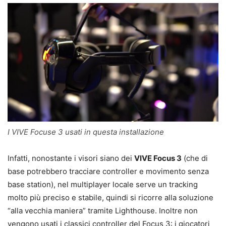
I VIVE Focuse 3 usati in questa installazione
Infatti, nonostante i visori siano dei
VIVE Focus 3
(che di
base potrebbero tracciare controller e movimento senza
base station), nel multiplayer locale serve un tracking
molto più preciso e stabile, quindi si ricorre alla soluzione
“alla vecchia maniera” tramite Lighthouse. Inoltre non
vengono usati i classici controller del Focus 3: i giocatori