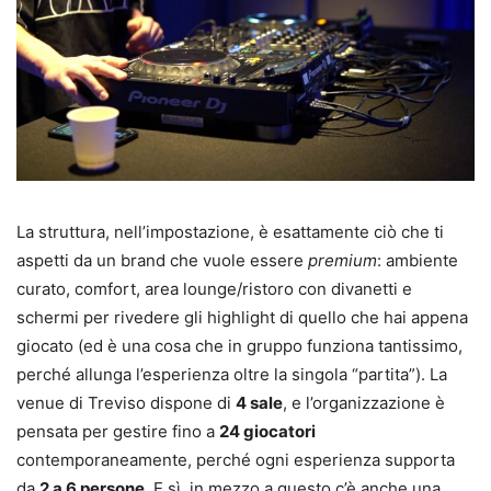
La struttura, nell’impostazione, è esattamente ciò che ti
aspetti da un brand che vuole essere
premium
: ambiente
curato, comfort, area lounge/ristoro con divanetti e
schermi per rivedere gli highlight di quello che hai appena
giocato (ed è una cosa che in gruppo funziona tantissimo,
perché allunga l’esperienza oltre la singola “partita”). La
venue di Treviso dispone di
4 sale
, e l’organizzazione è
pensata per gestire fino a
24 giocatori
contemporaneamente, perché ogni esperienza supporta
da
2 a 6 persone
. E sì, in mezzo a questo c’è anche una