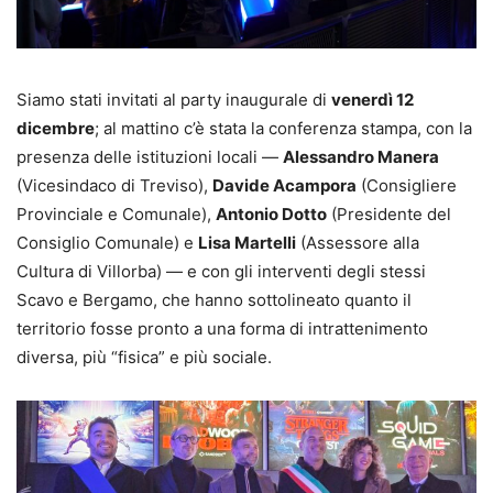
Siamo stati invitati al party inaugurale di
venerdì 12
dicembre
; al mattino c’è stata la conferenza stampa, con la
presenza delle istituzioni locali —
Alessandro Manera
(Vicesindaco di Treviso),
Davide Acampora
(Consigliere
Provinciale e Comunale),
Antonio Dotto
(Presidente del
Consiglio Comunale) e
Lisa Martelli
(Assessore alla
Cultura di Villorba) — e con gli interventi degli stessi
Scavo e Bergamo, che hanno sottolineato quanto il
territorio fosse pronto a una forma di intrattenimento
diversa, più “fisica” e più sociale.