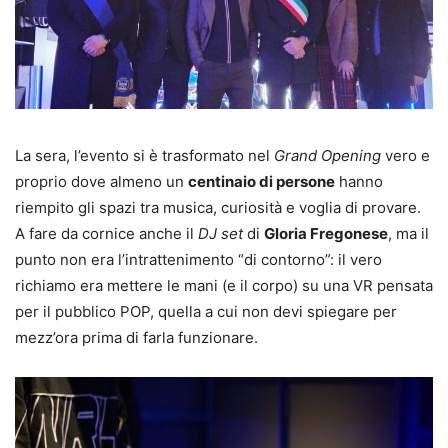
La sera, l’evento si è trasformato nel
Grand Opening
vero e
proprio dove almeno un
centinaio di persone
hanno
riempito gli spazi tra musica, curiosità e voglia di provare.
A fare da cornice anche il
DJ set
di
Gloria Fregonese
, ma il
punto non era l’intrattenimento “di contorno”: il vero
richiamo era mettere le mani (e il corpo) su una VR pensata
per il pubblico POP, quella a cui non devi spiegare per
mezz’ora prima di farla funzionare.