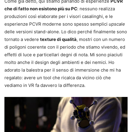
Come già detto, qui stiamo parlando di esperienze
PCVR
che di fatto non esistono più su PC
: nessuno realizza
produzioni così elaborate per i visori casalinghi, e le
esperienze PCVR moderne sono spesso semplici
upscale
delle versioni stand-alone. Lo dico perché finalmente sono
tornato a vedere
texture di qualità
, mostri con un numero
di poligoni coerente con il periodo che stiamo vivendo, ed
effetti di luce e particellari degni di nota. Mi sono piaciuti
molto anche il design degli ambienti e dei nemici. Ho
adorato la balestra per il senso di immersione che mi ha
regalato: avere un tool che ricalca da vicino ciò che
vediamo in VR fa davvero la differenza.