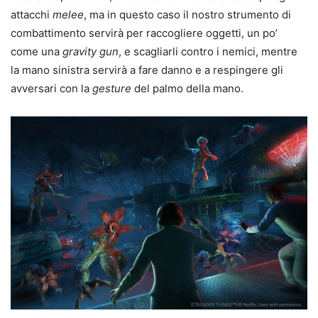
attacchi
melee
, ma in questo caso il nostro strumento di
combattimento servirà per raccogliere oggetti, un po’
come una
gravity gun
, e scagliarli contro i nemici, mentre
la mano sinistra servirà a fare danno e a respingere gli
avversari con la
gesture
del palmo della mano.