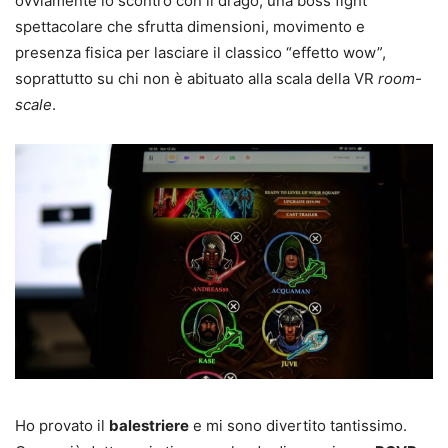
ovviamente lo scontro con il drago, una boss fight
spettacolare che sfrutta dimensioni, movimento e
presenza fisica per lasciare il classico “effetto wow”,
soprattutto su chi non è abituato alla scala della VR
room-
scale
.
Ho provato il
balestriere
e mi sono divertito tantissimo.