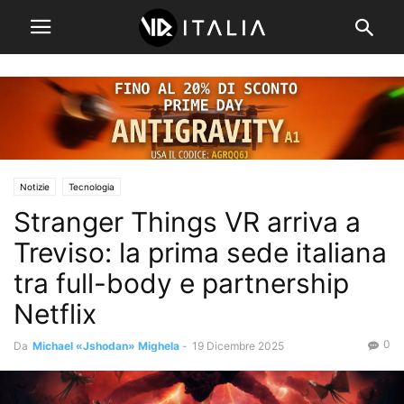
Notizie
Tecnologia
Stranger Things VR arriva a
Treviso: la prima sede italiana
tra full-body e partnership
Netflix
0
Da
Michael «Jshodan» Mighela
-
19 Dicembre 2025