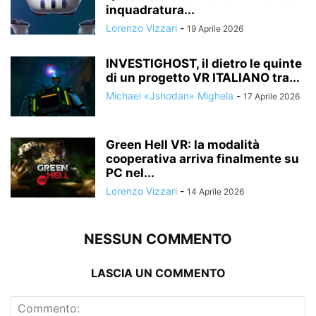
inquadratura...
Lorenzo Vizzari
-
19 Aprile 2026
INVESTIGHOST, il dietro le quinte
di un progetto VR ITALIANO tra...
Michael «Jshodan» Mighela
-
17 Aprile 2026
Green Hell VR: la modalità
cooperativa arriva finalmente su
PC nel...
Lorenzo Vizzari
-
14 Aprile 2026
NESSUN COMMENTO
LASCIA UN COMMENTO