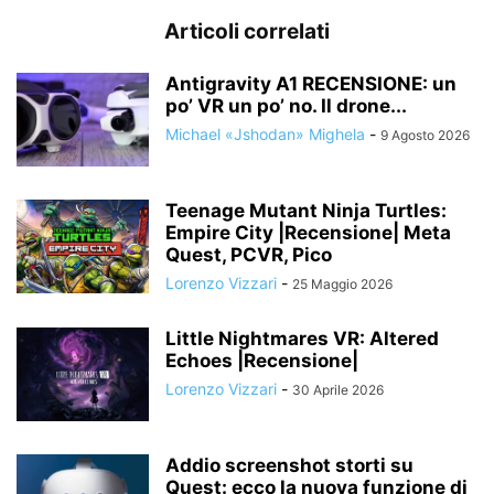
Articoli correlati
Antigravity A1 RECENSIONE: un
po’ VR un po’ no. Il drone...
Michael «Jshodan» Mighela
-
9 Agosto 2026
Teenage Mutant Ninja Turtles:
Empire City |Recensione| Meta
Quest, PCVR, Pico
Lorenzo Vizzari
-
25 Maggio 2026
Little Nightmares VR: Altered
Echoes |Recensione|
Lorenzo Vizzari
-
30 Aprile 2026
Addio screenshot storti su
Quest: ecco la nuova funzione di