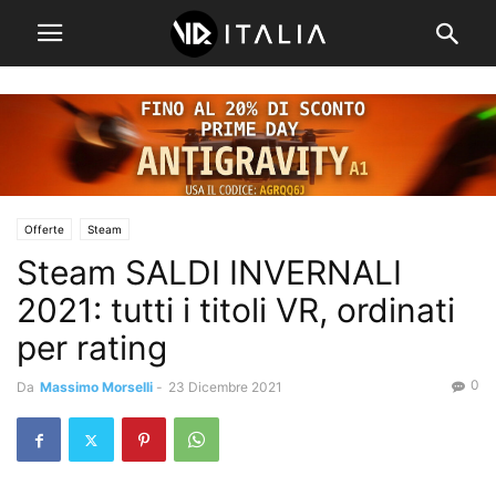
Offerte
Steam
Steam SALDI INVERNALI
2021: tutti i titoli VR, ordinati
per rating
0
Da
Massimo Morselli
-
23 Dicembre 2021