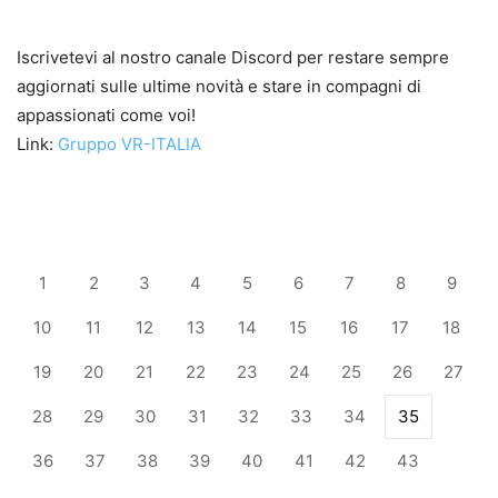
Iscrivetevi al nostro canale Discord per restare sempre
aggiornati sulle ultime novità e stare in compagni di
appassionati come voi!
Link:
Gruppo VR-ITALIA
1
2
3
4
5
6
7
8
9
10
11
12
13
14
15
16
17
18
19
20
21
22
23
24
25
26
27
28
29
30
31
32
33
34
35
36
37
38
39
40
41
42
43