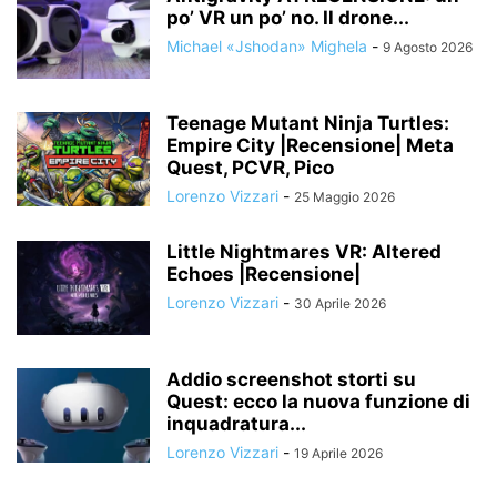
po’ VR un po’ no. Il drone...
Michael «Jshodan» Mighela
-
9 Agosto 2026
Teenage Mutant Ninja Turtles:
Empire City |Recensione| Meta
Quest, PCVR, Pico
Lorenzo Vizzari
-
25 Maggio 2026
Little Nightmares VR: Altered
Echoes |Recensione|
Lorenzo Vizzari
-
30 Aprile 2026
Addio screenshot storti su
Quest: ecco la nuova funzione di
inquadratura...
Lorenzo Vizzari
-
19 Aprile 2026