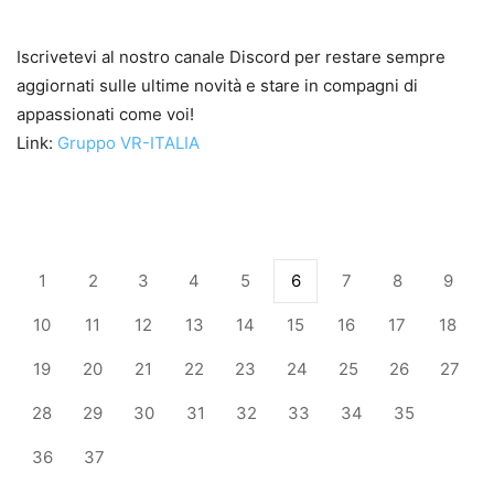
Iscrivetevi al nostro canale Discord per restare sempre
aggiornati sulle ultime novità e stare in compagni di
appassionati come voi!
Link:
Gruppo VR-ITALIA
1
2
3
4
5
6
7
8
9
10
11
12
13
14
15
16
17
18
19
20
21
22
23
24
25
26
27
28
29
30
31
32
33
34
35
36
37