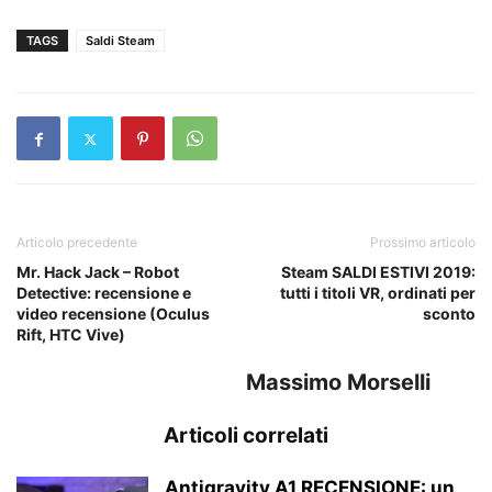
TAGS
Saldi Steam
Articolo precedente
Prossimo articolo
Mr. Hack Jack – Robot
Steam SALDI ESTIVI 2019:
Detective: recensione e
tutti i titoli VR, ordinati per
video recensione (Oculus
sconto
Rift, HTC Vive)
Massimo Morselli
Articoli correlati
Antigravity A1 RECENSIONE: un