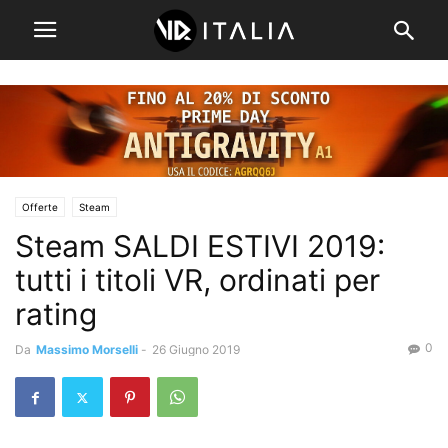
Offerte
Steam
Steam SALDI ESTIVI 2019:
tutti i titoli VR, ordinati per
rating
0
Da
Massimo Morselli
-
26 Giugno 2019