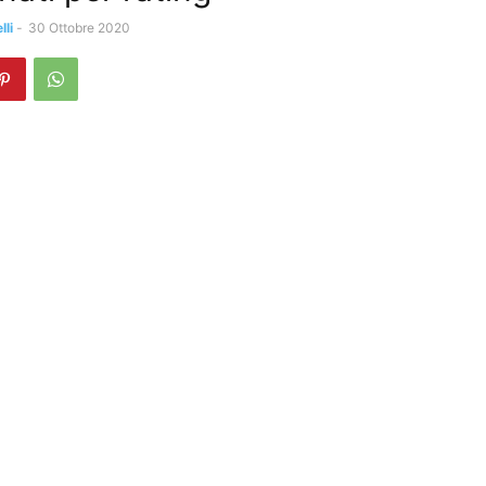
li
-
30 Ottobre 2020