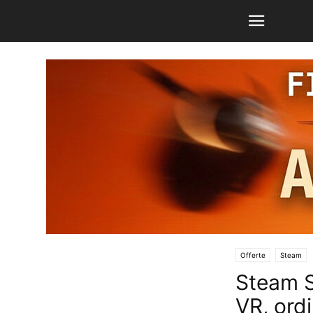
Offerte
Steam
Steam S
VR, ordi