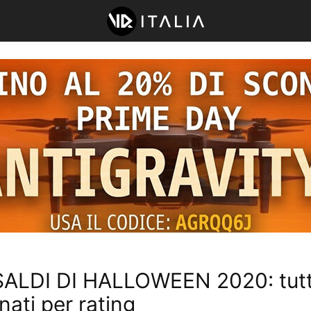
ALDI DI HALLOWEEN 2020: tutti i
nati per rating