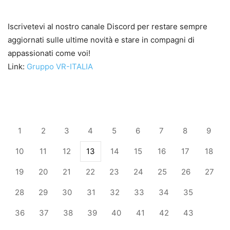
Iscrivetevi al nostro canale Discord per restare sempre
aggiornati sulle ultime novità e stare in compagni di
appassionati come voi!
Link:
Gruppo VR-ITALIA
1
2
3
4
5
6
7
8
9
10
11
12
13
14
15
16
17
18
19
20
21
22
23
24
25
26
27
28
29
30
31
32
33
34
35
36
37
38
39
40
41
42
43