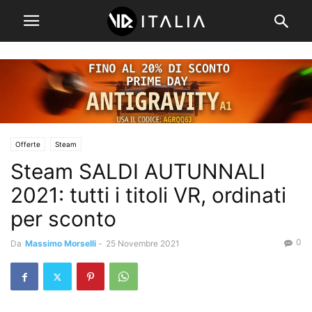
Offerte
Steam
Steam SALDI AUTUNNALI
2021: tutti i titoli VR, ordinati
per sconto
0
Da
Massimo Morselli
-
25 Novembre 2021