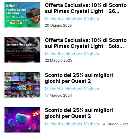
Offerta Esclusiva: 10% di Sconto
sul Pimax Crystal Light – 26...
Michael «Jshodan» Mighela
-
20 Giugno 2025
Offerta Esclusiva: 10% di Sconto
sul Pimax Crystal Light – Solo...
Michael «Jshodan» Mighela
-
22 Maggio 2025
Sconto del 25% sui migliori
giochi per Quest 2
Michael «Jshodan» Mighela
-
17 Maggio 2024
Sconto del 25% sui migliori
giochi per Quest 2
Michael «Jshodan» Mighela
-
4 Giugno 2023