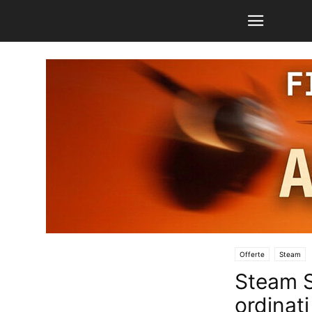
Offerte
Steam
Steam S
ordinati