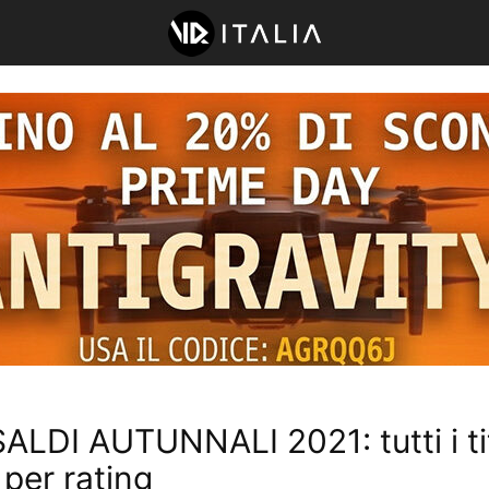
ALDI AUTUNNALI 2021: tutti i tit
 per rating