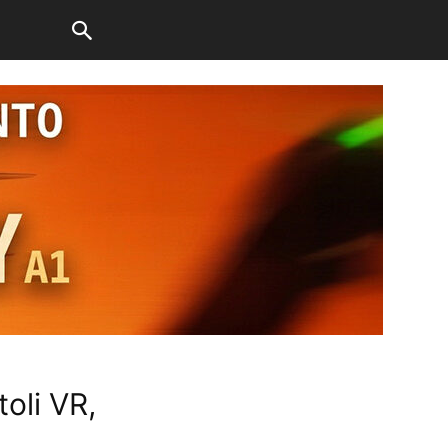
oli VR,