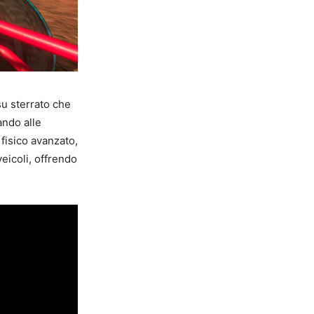
su sterrato che
tando alle
 fisico avanzato,
eicoli, offrendo