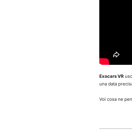
Exocars VR
usc
una data precisa
Voi cosa ne pen