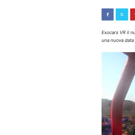
Exocars VR il n
una nuova data 