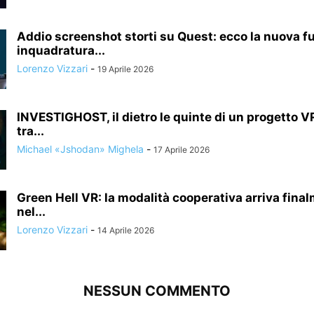
Addio screenshot storti su Quest: ecco la nuova f
inquadratura...
Lorenzo Vizzari
-
19 Aprile 2026
INVESTIGHOST, il dietro le quinte di un progetto 
tra...
Michael «Jshodan» Mighela
-
17 Aprile 2026
Green Hell VR: la modalità cooperativa arriva fina
nel...
Lorenzo Vizzari
-
14 Aprile 2026
NESSUN COMMENTO