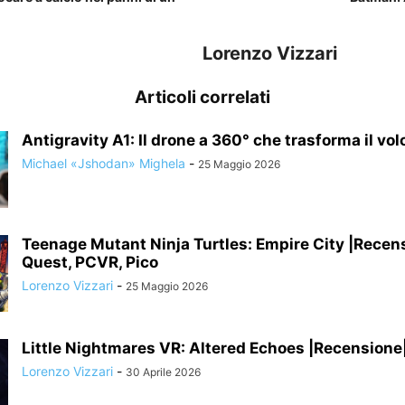
Lorenzo Vizzari
Articoli correlati
Antigravity A1: Il drone a 360° che trasforma il volo 
Michael «Jshodan» Mighela
-
25 Maggio 2026
Teenage Mutant Ninja Turtles: Empire City |Recen
Quest, PCVR, Pico
Lorenzo Vizzari
-
25 Maggio 2026
Little Nightmares VR: Altered Echoes |Recensione
Lorenzo Vizzari
-
30 Aprile 2026