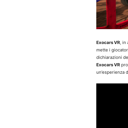
Exocars VR
, in
mette i giocator
dichiarazioni de
Exocars VR
pro
un’esperienza d