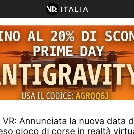
 VR: Annunciata la nuova data d
teso gioco di corse in realtà virtu