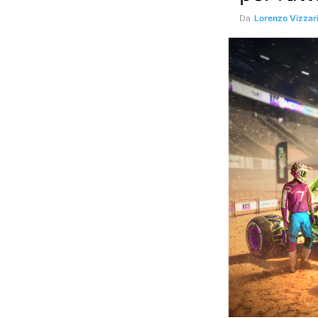
Da
Lorenzo Vizzar