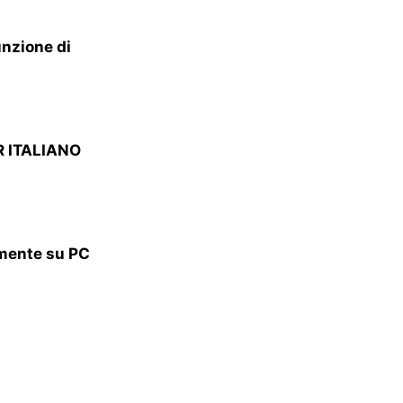
unzione di
VR ITALIANO
lmente su PC