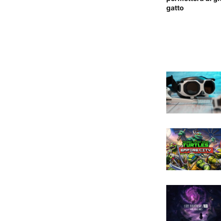
gatto