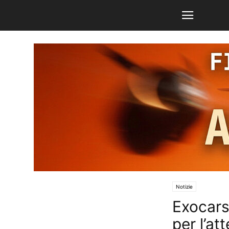
Notizie
Exocars
per l’at