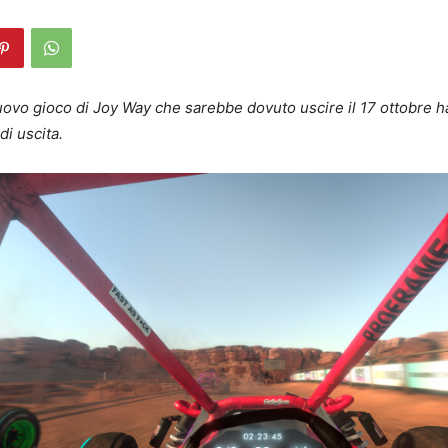
uovo gioco di Joy Way che sarebbe dovuto uscire il 17 ottobre h
di uscita.