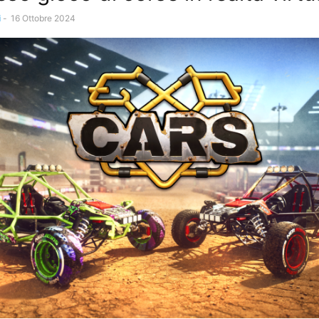
i
-
16 Ottobre 2024