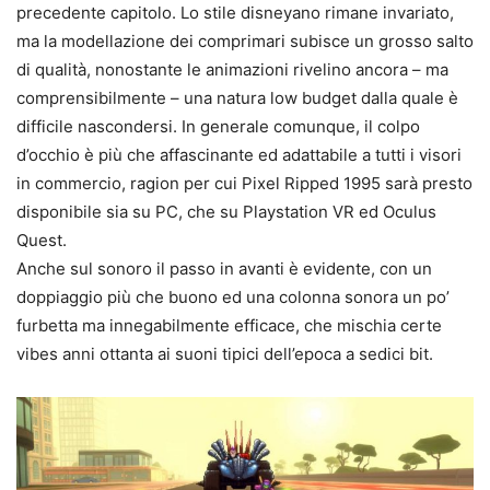
precedente capitolo. Lo stile disneyano rimane invariato,
ma la modellazione dei comprimari subisce un grosso salto
di qualità, nonostante le animazioni rivelino ancora – ma
comprensibilmente – una natura low budget dalla quale è
difficile nascondersi. In generale comunque, il colpo
d’occhio è più che affascinante ed adattabile a tutti i visori
in commercio, ragion per cui Pixel Ripped 1995 sarà presto
disponibile sia su PC, che su Playstation VR ed Oculus
Quest.
Anche sul sonoro il passo in avanti è evidente, con un
doppiaggio più che buono ed una colonna sonora un po’
furbetta ma innegabilmente efficace, che mischia certe
vibes anni ottanta ai suoni tipici dell’epoca a sedici bit.