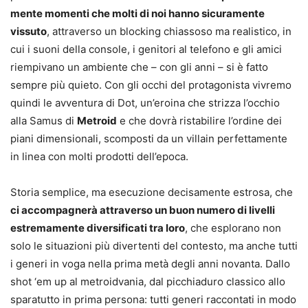
mente momenti che molti di noi hanno sicuramente
vissuto
, attraverso un blocking chiassoso ma realistico, in
cui i suoni della console, i genitori al telefono e gli amici
riempivano un ambiente che – con gli anni – si è fatto
sempre più quieto. Con gli occhi del protagonista vivremo
quindi le avventura di Dot, un’eroina che strizza l’occhio
alla Samus di
Metroid
e che dovrà ristabilire l’ordine dei
piani dimensionali, scomposti da un villain perfettamente
in linea con molti prodotti dell’epoca.
Storia semplice, ma esecuzione decisamente estrosa, che
ci accompagnerà attraverso un buon numero di livelli
estremamente diversificati tra loro
, che esplorano non
solo le situazioni più divertenti del contesto, ma anche tutti
i generi in voga nella prima metà degli anni novanta. Dallo
shot ‘em up al metroidvania, dal picchiaduro classico allo
sparatutto in prima persona: tutti generi raccontati in modo