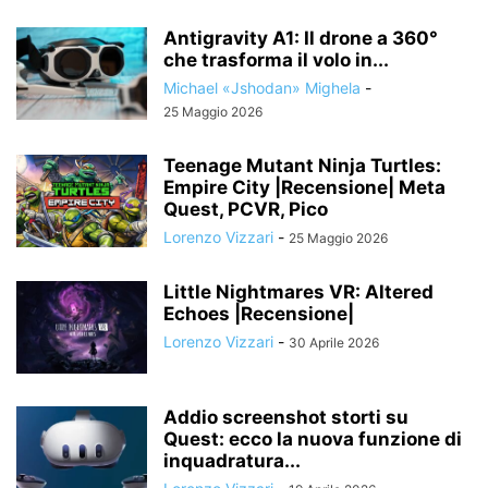
Antigravity A1: Il drone a 360°
che trasforma il volo in...
Michael «Jshodan» Mighela
-
25 Maggio 2026
Teenage Mutant Ninja Turtles:
Empire City |Recensione| Meta
Quest, PCVR, Pico
Lorenzo Vizzari
-
25 Maggio 2026
Little Nightmares VR: Altered
Echoes |Recensione|
Lorenzo Vizzari
-
30 Aprile 2026
Addio screenshot storti su
Quest: ecco la nuova funzione di
inquadratura...