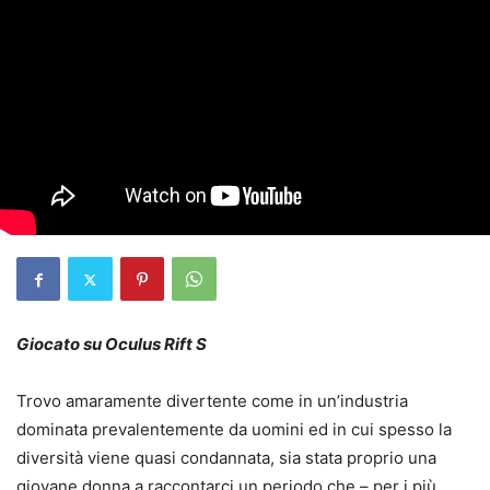
Giocato su Oculus Rift S
Trovo amaramente divertente come in un’industria
dominata prevalentemente da uomini ed in cui spesso la
diversità viene quasi condannata, sia stata proprio una
giovane donna a raccontarci un periodo che – per i più