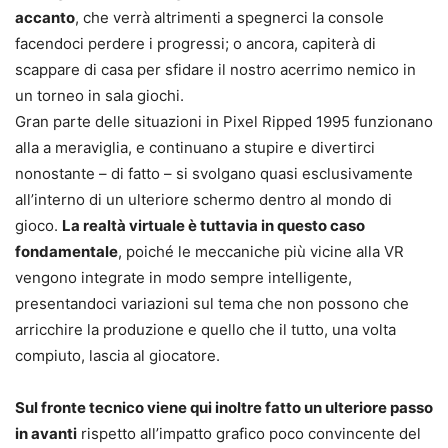
accanto
, che verrà altrimenti a spegnerci la console
facendoci perdere i progressi; o ancora, capiterà di
scappare di casa per sfidare il nostro acerrimo nemico in
un torneo in sala giochi.
Gran parte delle situazioni in Pixel Ripped 1995 funzionano
alla a meraviglia, e continuano a stupire e divertirci
nonostante – di fatto – si svolgano quasi esclusivamente
all’interno di un ulteriore schermo dentro al mondo di
gioco.
La realtà virtuale è tuttavia in questo caso
fondamentale
, poiché le meccaniche più vicine alla VR
vengono integrate in modo sempre intelligente,
presentandoci variazioni sul tema che non possono che
arricchire la produzione e quello che il tutto, una volta
compiuto, lascia al giocatore.
Sul fronte tecnico viene qui inoltre fatto un ulteriore passo
in avanti
rispetto all’impatto grafico poco convincente del