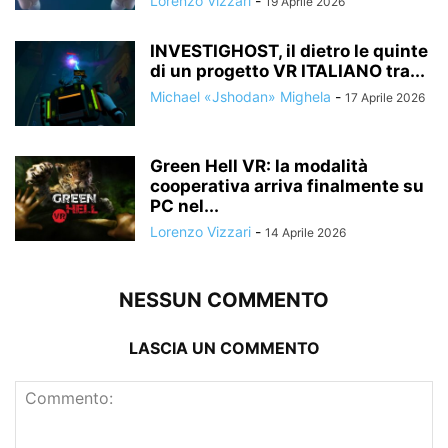
Lorenzo Vizzari
-
19 Aprile 2026
INVESTIGHOST, il dietro le quinte
di un progetto VR ITALIANO tra...
Michael «Jshodan» Mighela
-
17 Aprile 2026
Green Hell VR: la modalità
cooperativa arriva finalmente su
PC nel...
Lorenzo Vizzari
-
14 Aprile 2026
NESSUN COMMENTO
LASCIA UN COMMENTO