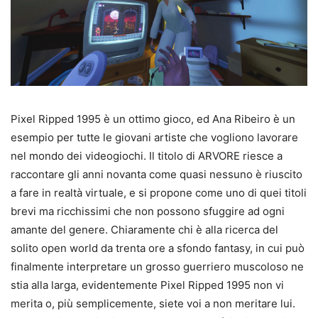
Pixel Ripped 1995 è un ottimo gioco, ed Ana Ribeiro è un
esempio per tutte le giovani artiste che vogliono lavorare
nel mondo dei videogiochi. Il titolo di ARVORE riesce a
raccontare gli anni novanta come quasi nessuno è riuscito
a fare in realtà virtuale, e si propone come uno di quei titoli
brevi ma ricchissimi che non possono sfuggire ad ogni
amante del genere. Chiaramente chi è alla ricerca del
solito open world da trenta ore a sfondo fantasy, in cui può
finalmente interpretare un grosso guerriero muscoloso ne
stia alla larga, evidentemente Pixel Ripped 1995 non vi
merita o, più semplicemente, siete voi a non meritare lui.