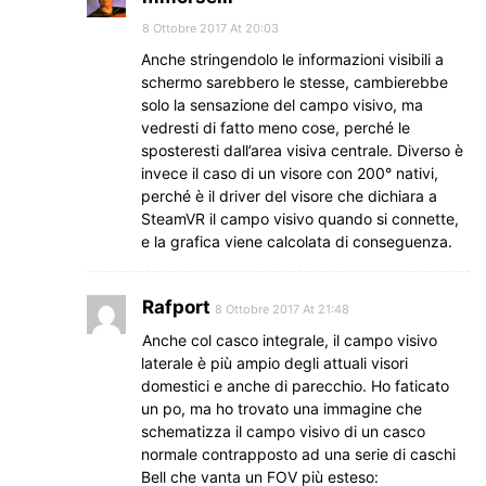
8 Ottobre 2017 At 20:03
Anche stringendolo le informazioni visibili a
schermo sarebbero le stesse, cambierebbe
solo la sensazione del campo visivo, ma
vedresti di fatto meno cose, perché le
sposteresti dall’area visiva centrale. Diverso è
invece il caso di un visore con 200° nativi,
perché è il driver del visore che dichiara a
SteamVR il campo visivo quando si connette,
e la grafica viene calcolata di conseguenza.
Rafport
8 Ottobre 2017 At 21:48
Anche col casco integrale, il campo visivo
laterale è più ampio degli attuali visori
domestici e anche di parecchio. Ho faticato
un po, ma ho trovato una immagine che
schematizza il campo visivo di un casco
normale contrapposto ad una serie di caschi
Bell che vanta un FOV più esteso: