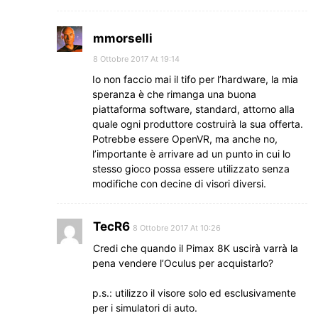
mmorselli
8 Ottobre 2017 At 19:14
Io non faccio mai il tifo per l’hardware, la mia
speranza è che rimanga una buona
piattaforma software, standard, attorno alla
quale ogni produttore costruirà la sua offerta.
Potrebbe essere OpenVR, ma anche no,
l’importante è arrivare ad un punto in cui lo
stesso gioco possa essere utilizzato senza
modifiche con decine di visori diversi.
TecR6
8 Ottobre 2017 At 10:26
Credi che quando il Pimax 8K uscirà varrà la
pena vendere l’Oculus per acquistarlo?
p.s.: utilizzo il visore solo ed esclusivamente
per i simulatori di auto.