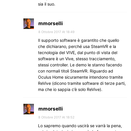
sia il suo.
mmorselli
8 Ottobre 2017 At 18:49
Il supporto software è garantito che quello
che dichiarano, perché usa SteamVR e la
tecnologia del VIVE, dal punto di vista del
software è un Vive, stesso tracciamento,
stessi controller. Le demo le stanno facendo
con normali titoli SteamVR. Riguardo ad
Oculus Home sicuramente intendono tramite
ReVive (dicono tramite software di terze parti,
ma che io sappia c’è solo ReVive).
mmorselli
8 Ottobre 2017 At 18:52
Lo sapremo quando uscirà se varrà la pena,