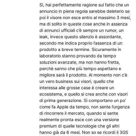
Sì, hai perfettamente ragione sul fatto che un
annuncio in piena regola sarebbe deleterio se
poi il visore non esce entro al massimo 3 mesi,
ma di solito in queste cose anche in assenza
di annunci ufficiali c’è sempre un rumor, un
leak, invece questo silenzio è assordante,
secondo me indica proprio l’assenza di un
prodotto a breve termine. Sicuramente in
laboratorio stanno provando da tempo
soluzioni avanzate, ma non hanno fretta,
perchè sanno che più tempo aspettano e
migliore sarà il prodotto. Al momento non c’è
un vero business sui visori, quello che
interessa alle grosse case è creare un
ecosistema, e quello si crea anche con visori
di prima generazione. Si comportano un po’
come fa Apple da tempo, non sente l’urgenza
di rincorrere il mercato, quando si sente
realmente pronta esce con una versione
premium di quelle tecnologie che gli altri
hanno già da 6 mesi. Non so se ricordi il 3GS