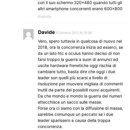
con il suo schermo 320×480 quando tutti gli
altri smartphone concorrenti erano 600×800
Risposta
Davide
8 Ottobre 2017 At 19:06
Vero, spero tuttavia in qualcosa di nuovo nel
2018, ora la concorrenza inizia ad esserci, se
da un lato htc e oculus hanno deciso di non
farsi troppo la guerra a suon di annunci ed
uscite hardware frenetiche oggi rischia di
cambiare tutto, basta dire che oggi i due
leader son quelli più scarsi a livello di
risoluzione per muovere migliaia di commenti
inutili da parte dei possibili nuovi acquirenti.
Da che mondo e mondo la guerra dei numeri
attecchisce un sacco sulle masse.
Forse ora ci siamo con la diffusione di massa,
sarebbe comunque un peccato se i due
leader sparissero a causa della troppa
concorrenza.