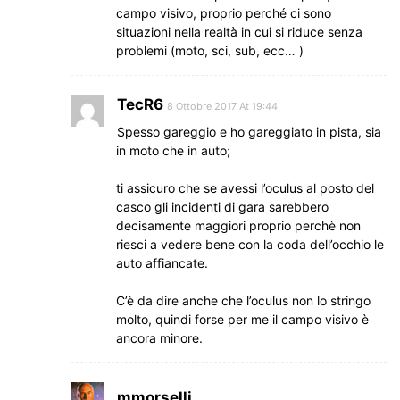
campo visivo, proprio perché ci sono
situazioni nella realtà in cui si riduce senza
problemi (moto, sci, sub, ecc… )
TecR6
8 Ottobre 2017 At 19:44
Spesso gareggio e ho gareggiato in pista, sia
in moto che in auto;
ti assicuro che se avessi l’oculus al posto del
casco gli incidenti di gara sarebbero
decisamente maggiori proprio perchè non
riesci a vedere bene con la coda dell’occhio le
auto affiancate.
C’è da dire anche che l’oculus non lo stringo
molto, quindi forse per me il campo visivo è
ancora minore.
mmorselli