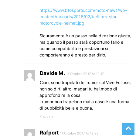
https://www.btosports.com/moto-news/wp-
content/uploads/2016/02/bell-pro-star-
motorcycle-helmet.jpg
Sicuramente è un passo nella direzione giusta,
ma quando il passo sarà opportuno farlo e
come compatibilità e prestazioni si
comporteranno è presto per dirlo.
Davide M.
11 Ottobre 2017 At 12:17
Ciao, sono trapelati dei rumor sul Vive Eclipse,
non so dirti altro, magari tu hai modo di
approfondire la cosa.
I rumor non trapelano mai a caso è una forma
di pubblicità bella e buona.
Risposta
Rafport
11 Ottobre 2017 At 12:22