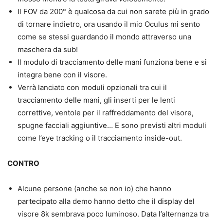
Il FOV da 200° è qualcosa da cui non sarete più in grado
di tornare indietro, ora usando il mio Oculus mi sento
come se stessi guardando il mondo attraverso una
maschera da sub!
Il modulo di tracciamento delle mani funziona bene e si
integra bene con il visore.
Verrà lanciato con moduli opzionali tra cui il
tracciamento delle mani, gli inserti per le lenti
correttive, ventole per il raffreddamento del visore,
spugne facciali aggiuntive… E sono previsti altri moduli
come l’eye tracking o il tracciamento inside-out.
CONTRO
Alcune persone (anche se non io) che hanno
partecipato alla demo hanno detto che il display del
visore 8k sembrava poco luminoso. Data l’alternanza tra