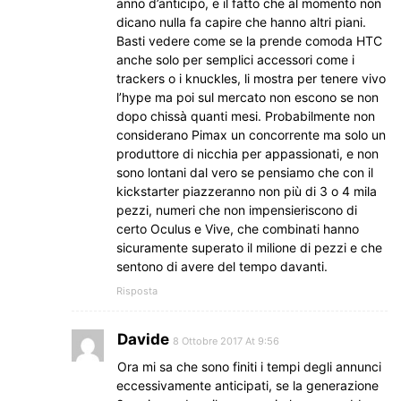
anno d’anticipo, e il fatto che al momento non
dicano nulla fa capire che hanno altri piani.
Basti vedere come se la prende comoda HTC
anche solo per semplici accessori come i
trackers o i knuckles, li mostra per tenere vivo
l’hype ma poi sul mercato non escono se non
dopo chissà quanti mesi. Probabilmente non
considerano Pimax un concorrente ma solo un
produttore di nicchia per appassionati, e non
sono lontani dal vero se pensiamo che con il
kickstarter piazzeranno non più di 3 o 4 mila
pezzi, numeri che non impensieriscono di
certo Oculus e Vive, che combinati hanno
sicuramente superato il milione di pezzi e che
sentono di avere del tempo davanti.
Risposta
Davide
8 Ottobre 2017 At 9:56
Ora mi sa che sono finiti i tempi degli annunci
eccessivamente anticipati, se la generazione