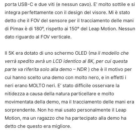
porta USB-C e due viti (e nessun cavo). E’ molto sottile e si
integra perfettamente con il design del visore. Mi è stato
detto che il FOV del sensore per il tracciamento delle mani
di Pimax è di 180°, rispetto ai 150° del Leap Motion. Nessun
dato riguardo al FOV verticale.
Il 5K era dotato di uno schermo OLED (
ma il modello che
verrà spedito avrà un LCD identico al 8K, per cui questa
parte va riferita solo alla demo – NDR
) che è il motivo per
cui hanno scelto una demo con molto nero, e in effetti i
neri erano MOLTO neri. E’ stato difficile osservare la
nitidezza a causa della natura particellare e molto
movimentata della demo, ma il tracciamento delle mani era
sorprendente. Non ho mai usato personalmente il Leap
Motion, ma un ragazzo che ha partecipato alla demo ha
detto che questo era migliore.