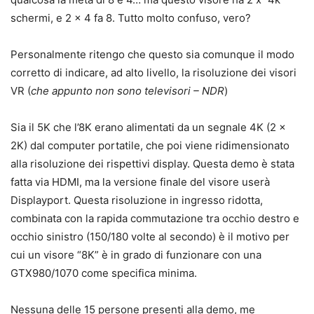
schermi, e 2 x 4 fa 8. Tutto molto confuso, vero?
Personalmente ritengo che questo sia comunque il modo
corretto di indicare, ad alto livello, la risoluzione dei visori
VR (
che appunto non sono televisori – NDR
)
Sia il 5K che l’8K erano alimentati da un segnale 4K (2 x
2K) dal computer portatile, che poi viene ridimensionato
alla risoluzione dei rispettivi display. Questa demo è stata
fatta via HDMI, ma la versione finale del visore userà
Displayport. Questa risoluzione in ingresso ridotta,
combinata con la rapida commutazione tra occhio destro e
occhio sinistro (150/180 volte al secondo) è il motivo per
cui un visore “8K” è in grado di funzionare con una
GTX980/1070 come specifica minima.
Nessuna delle 15 persone presenti alla demo, me