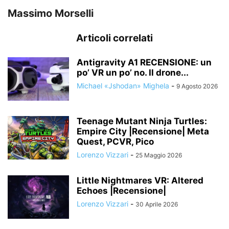
Massimo Morselli
Articoli correlati
Antigravity A1 RECENSIONE: un
po’ VR un po’ no. Il drone...
Michael «Jshodan» Mighela
-
9 Agosto 2026
Teenage Mutant Ninja Turtles:
Empire City |Recensione| Meta
Quest, PCVR, Pico
Lorenzo Vizzari
-
25 Maggio 2026
Little Nightmares VR: Altered
Echoes |Recensione|
Lorenzo Vizzari
-
30 Aprile 2026