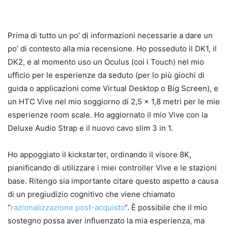
Prima di tutto un po’ di informazioni necessarie a dare un
po’ di contesto alla mia recensione. Ho posseduto il DK1, il
DK2, e al momento uso un Oculus (coi i Touch) nel mio
ufficio per le esperienze da seduto (per lo più giochi di
guida o applicazioni come Virtual Desktop o Big Screen), e
un HTC Vive nel mio soggiorno di 2,5 x 1,8 metri per le mie
esperienze room scale. Ho aggiornato il mio Vive con la
Deluxe Audio Strap e il nuovo cavo slim 3 in 1.
Ho appoggiato il kickstarter, ordinando il visore 8K,
pianificando di utilizzare i miei controller Vive e le stazioni
base. Ritengo sia importante citare questo aspetto a causa
di un pregiudizio cognitivo che viene chiamato
“
razionalizzazione post-acquisto
“. È possibile che il mio
sostegno possa aver influenzato la mia esperienza, ma