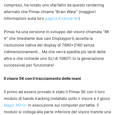
compreso, ha notato uno sfarfallio da questo rendering
alternato che Pimax chiama “Brain Warp” (maggiori
informazioni sulla loro
pagina Kickstarter
)
Pimax ha una versione in sviluppo del visore chiamata “8K
X” che (mediante due cavi Displayport) accetta la
risoluzione nativa del display di 7680×2160 senza
ridimensionamenti… Ma che verrà spedita più tardi delle
altre e che richiede uno SLI di 1080Ti (o la generazione
successiva) per funzionare!
Il visore 5K con il tracciamento delle mani
Il primo ad essere provato è stato il Pimax 5K con il loro
modulo di hands tracking installato sotto il visore e il gioco
Magic Mirror
in esecuzione sul computer portatile. Il
modulo si collega alla parte inferiore del visore tramite una