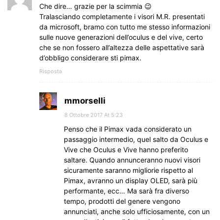
Che dire… grazie per la scimmia 😉
Tralasciando completamente i visori M.R. presentati
da microsoft, bramo con tutto me stesso informazioni
sulle nuove generazioni dell’oculus e del vive, certo
che se non fossero all’altezza delle aspettative sarà
d’obbligo considerare sti pimax.
Risposta
mmorselli
8 Ottobre 2017 At 5:23
Penso che il Pimax vada considerato un
passaggio intermedio, quel salto da Oculus e
Vive che Oculus e Vive hanno preferito
saltare. Quando annunceranno nuovi visori
sicuramente saranno migliorie rispetto al
Pimax, avranno un display OLED, sarà più
performante, ecc… Ma sarà fra diverso
tempo, prodotti del genere vengono
annunciati, anche solo ufficiosamente, con un