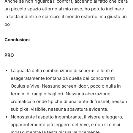
Anche se non riguarda il confort, accenno al fatto che c’era
un piccolo spazio attorno al mio naso, ho potuto inclinare
la testa indietro e sbirciare il mondo esterno, ma giusto un
po’.
Conclusioni
PRO
La qualità della combinazione di schermi e lenti è
esageratamente lontana da quella dei concorrenti
Oculus e Vive. Nessuno screen-door, poco o nulla in
termini di raggi o bagliori. Nessuna aberrazione
cromatica o onde tipiche di una lente di fresnel, nessun
sub pixel visibile, nessuna sbavatura evidente.
Nonostante l’aspetto ingombrante, il visore è leggero,
apparentemente più leggero del Vive, e non si è mai
mosso mentre la testa girava velocemente.