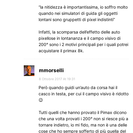
“la nitidezza è importantissima, io soffro molto
quando nei simulatori di guida gli oggetti
lontani sono gruppetti di pixel indistinti”
Infatti, la scomparsa dell’effetto delle auto
pixellose in lontananza e il campo visivo di
200° sono i 2 motivi principali per i quali potrei
acquistare il primax 8k.
mmorselli
8 Ottobre 2017 At 19:31
Però quando guidi un’auto da corsa hai il
casco in testa, per cui il campo visivo è ridotto
😉
Tutti quelli che hanno provato il Pimax dicono
che una volta provati i 200° non si riesce più a
tornare indietro, io mi fido, ma non è una delle
cose che ho sempre sofferto di più quella del