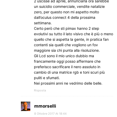
2 uscisse ad aprile, annunciarla ora sarebbe
un suicidio commerciale, vendite natalizie
zero, per questo non mi aspetto molto
dall’oculus connect 4 della prossima
settimana.
Certo però che sti pimax hanno 2 step
evolutivi su tutto il lato visivo che è più o meno
quello che si aspetta la gente, in pratica fan
contenti sia quelli che vogliono un fov
maggiore sia chi punta alla risoluzione.
Gli Lcd sono il mio unico dubbio ma
francamente oggi posso affermare che
preferisco sacrificare il nero assoluto in
cambio di una matrice rgb e toni scuri più
puliti e sfumati.
Nei prossimi anni ne vedrimo delle belle.
Risposta
mmorselli
8 Ottobre 2017 At 18:44