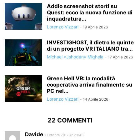
Addio screenshot storti su
Quest: ecco la nuova funzione di
inquadratura...
Lorenzo Vizzari
-
19 Aprile 2026
INVESTIGHOST, il dietro le quinte
di un progetto VR ITALIANO tra...
Michael «Jshodan» Mighela
-
17 Aprile 2026
Green Hell VR: la modalità
cooperativa arriva finalmente su
PC nel...
Lorenzo Vizzari
-
14 Aprile 2026
22 COMMENTI
Davide
7 Ottobre 2017 At 23:43