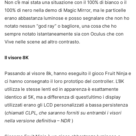
Non c’è mai stata una situazione con il 100% di bianco o il
100% di nero nella demo di Magic Mirror, ma le particelle
erano abbastanza luminose e posso segnalare che non ho
notato nessun “god ray” o bagliore, una cosa che ho
sempre notato istantaneamente sia con Oculus che con
Vive nelle scene ad altro contrasto.
Il visore 8K
Passando al visore 8k, hanno eseguito il gioco Fruit Ninja e
ci hanno consegnato il loro prototipo del controller. L’8K
utilizza le stesse lenti ed in apparenza è esattamente
identico al 5K, ma a differenza di quest’ultimo i display
utilizzati erano gli LCD personalizzati a bassa persistenza
(
chiamati CLPL, che saranno forniti su entrambi i visori
nella versione definitiva – NDR
)