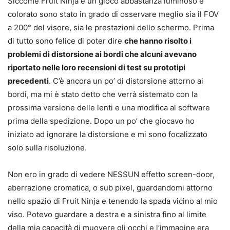
Siccome Fruit Ninja è un gioco abbastanza luminoso e
colorato sono stato in grado di osservare meglio sia il FOV
a 200° del visore, sia le prestazioni dello schermo. Prima
di tutto sono felice di poter dire
che hanno risolto i
problemi di distorsione ai bordi che alcuni avevano
riportato nelle loro recensioni di test su prototipi
precedenti
. C’è ancora un po’ di distorsione attorno ai
bordi, ma mi è stato detto che verrà sistemato con la
prossima versione delle lenti e una modifica al software
prima della spedizione. Dopo un po’ che giocavo ho
iniziato ad ignorare la distorsione e mi sono focalizzato
solo sulla risoluzione.
Non ero in grado di vedere NESSUN effetto screen-door,
aberrazione cromatica, o sub pixel, guardandomi attorno
nello spazio di Fruit Ninja e tenendo la spada vicino al mio
viso. Potevo guardare a destra e a sinistra fino al limite
della mia capacità di muovere gli occhi e l’immagine era