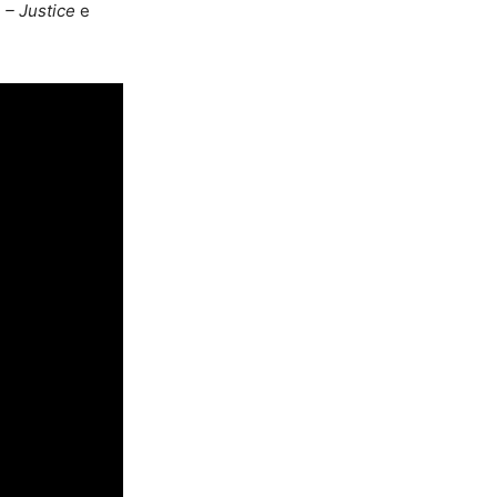
– Justice
e