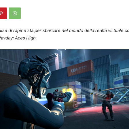
chise di rapine sta per sbarcare nel mondo della realtà virtuale 
: Payday: Aces High.