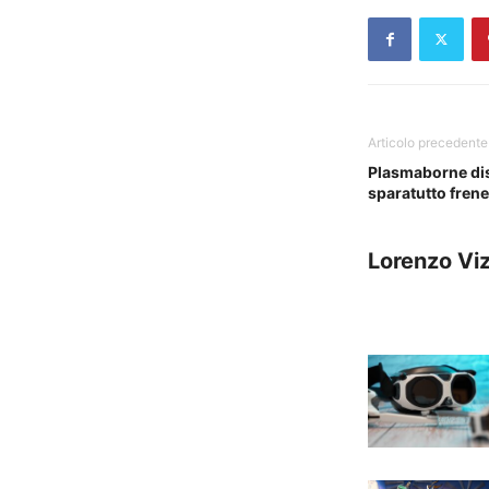
Articolo precedente
Plasmaborne dis
sparatutto fren
Lorenzo Viz