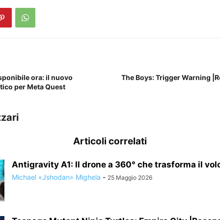
ponibile ora: il nuovo
The Boys: Trigger Warning |
etico per Meta Quest
zari
Articoli correlati
Antigravity A1: Il drone a 360° che trasforma il volo 
Michael «Jshodan» Mighela
-
25 Maggio 2026