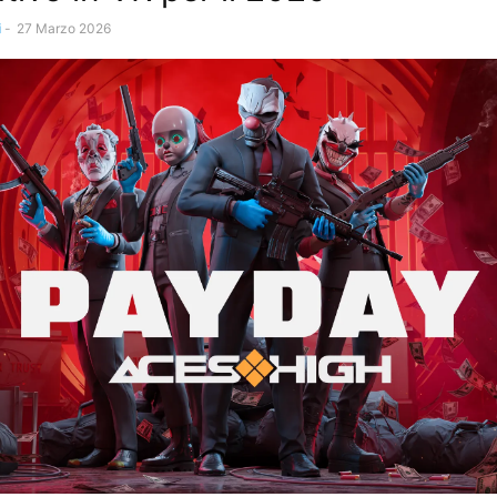
i
-
27 Marzo 2026