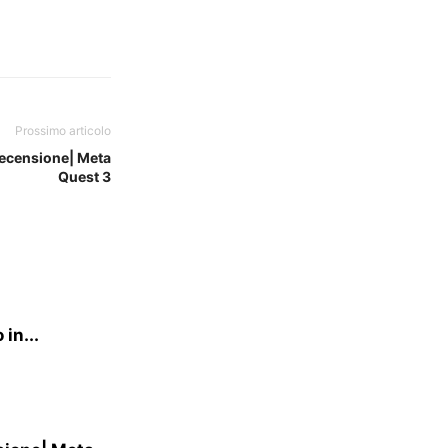
Prossimo articolo
Recensione| Meta
Quest 3
in...