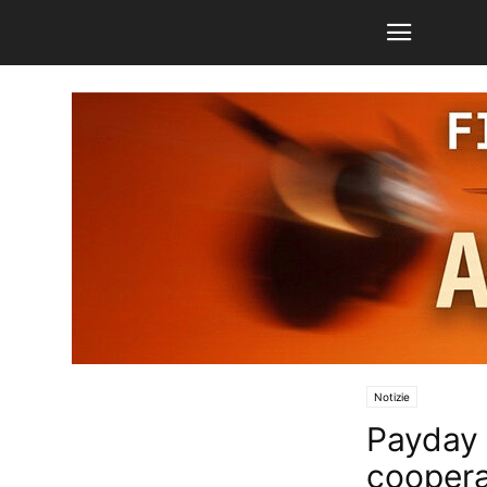
Notizie
Payday 
coopera