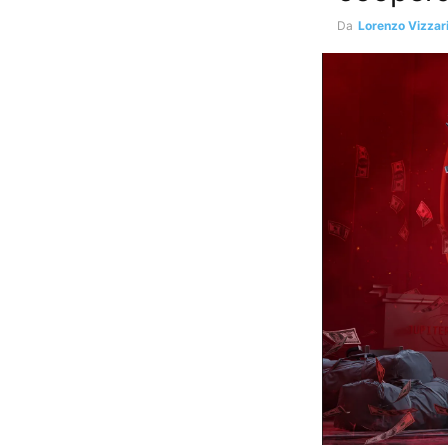
Da
Lorenzo Vizzar