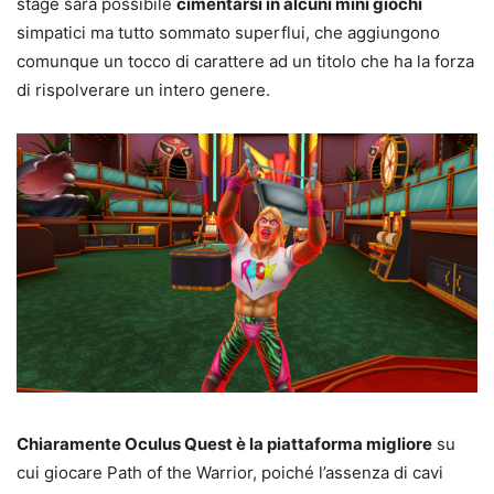
stage sarà possibile
cimentarsi in alcuni mini giochi
simpatici ma tutto sommato superflui, che aggiungono
comunque un tocco di carattere ad un titolo che ha la forza
di rispolverare un intero genere.
Chiaramente Oculus Quest è la piattaforma migliore
su
cui giocare Path of the Warrior, poiché l’assenza di cavi