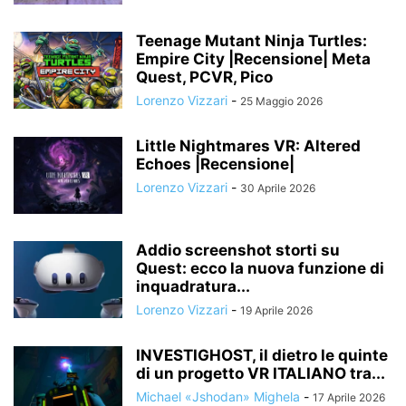
Teenage Mutant Ninja Turtles:
Empire City |Recensione| Meta
Quest, PCVR, Pico
Lorenzo Vizzari
-
25 Maggio 2026
Little Nightmares VR: Altered
Echoes |Recensione|
Lorenzo Vizzari
-
30 Aprile 2026
Addio screenshot storti su
Quest: ecco la nuova funzione di
inquadratura...
Lorenzo Vizzari
-
19 Aprile 2026
INVESTIGHOST, il dietro le quinte
di un progetto VR ITALIANO tra...
Michael «Jshodan» Mighela
-
17 Aprile 2026