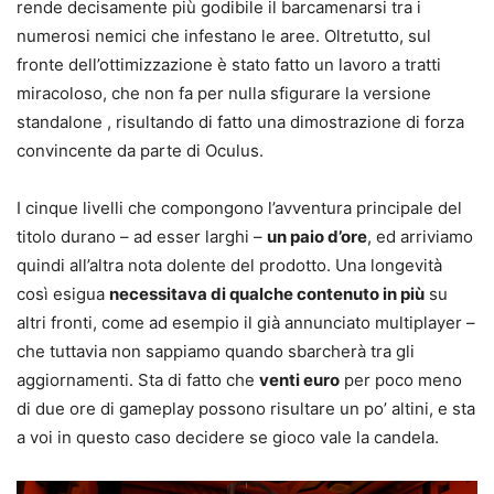
rende decisamente più godibile il barcamenarsi tra i
numerosi nemici che infestano le aree. Oltretutto, sul
fronte dell’ottimizzazione è stato fatto un lavoro a tratti
miracoloso, che non fa per nulla sfigurare la versione
standalone , risultando di fatto una dimostrazione di forza
convincente da parte di Oculus.
I cinque livelli che compongono l’avventura principale del
titolo durano – ad esser larghi –
un paio d’ore
, ed arriviamo
quindi all’altra nota dolente del prodotto. Una longevità
così esigua
necessitava di qualche contenuto in più
su
altri fronti, come ad esempio il già annunciato multiplayer –
che tuttavia non sappiamo quando sbarcherà tra gli
aggiornamenti. Sta di fatto che
venti euro
per poco meno
di due ore di gameplay possono risultare un po’ altini, e sta
a voi in questo caso decidere se gioco vale la candela.