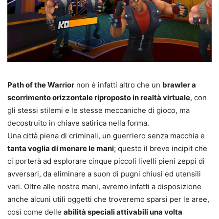
Path of the Warrior
non è infatti altro che un
brawler a
scorrimento orizzontale riproposto in realtà virtuale
, con
gli stessi stilemi e le stesse meccaniche di gioco, ma
decostruito in chiave satirica nella forma.
Una città piena di criminali, un guerriero senza macchia e
tanta voglia di menare le mani
; questo il breve incipit che
ci porterà ad esplorare cinque piccoli livelli pieni zeppi di
avversari, da eliminare a suon di pugni chiusi ed utensili
vari. Oltre alle nostre mani, avremo infatti a disposizione
anche alcuni utili oggetti che troveremo sparsi per le aree,
così come delle
abilità speciali attivabili una volta