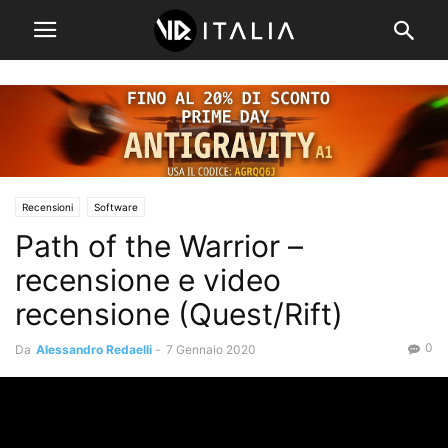
Recensioni
Software
Path of the Warrior –
recensione e video
recensione (Quest/Rift)
0
Da
Alessandro Redaelli
-
7 Gennaio 2020