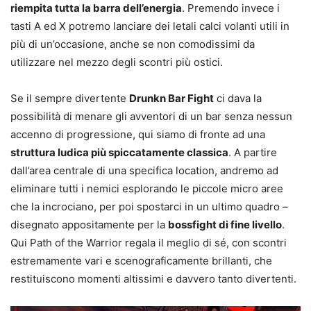
riempita tutta la barra dell’energia
. Premendo invece i
tasti A ed X potremo lanciare dei letali calci volanti utili in
più di un’occasione, anche se non comodissimi da
utilizzare nel mezzo degli scontri più ostici.
Se il sempre divertente
Drunkn Bar Fight
ci dava la
possibilità di menare gli avventori di un bar senza nessun
accenno di progressione, qui siamo di fronte ad una
struttura ludica più spiccatamente classica
. A partire
dall’area centrale di una specifica location, andremo ad
eliminare tutti i nemici esplorando le piccole micro aree
che la incrociano, per poi spostarci in un ultimo quadro –
disegnato appositamente per la
bossfight di fine livello
.
Qui Path of the Warrior regala il meglio di sé, con scontri
estremamente vari e scenograficamente brillanti, che
restituiscono momenti altissimi e davvero tanto divertenti.