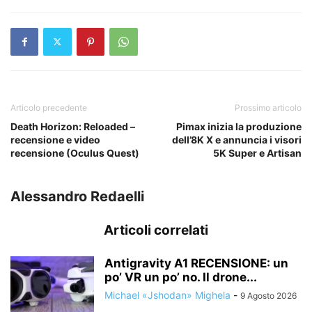
Articolo precedente
Prossimo articolo
Death Horizon: Reloaded –
Pimax inizia la produzione
recensione e video
dell’8K X e annuncia i visori
recensione (Oculus Quest)
5K Super e Artisan
Alessandro Redaelli
Articoli correlati
Antigravity A1 RECENSIONE: un
po’ VR un po’ no. Il drone...
Michael «Jshodan» Mighela
-
9 Agosto 2026