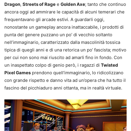
Dragon
,
Streets of Rage
e
Golden Axe
; tanto che continuo
ancora oggi ad ammirare le capacità di alcuni temerari che
frequentavano gli arcade estivi. A guardarli oggi,
nonostante un gameplay ancora inattaccabile, i prodotti di
punta del genere puzzano un po’ di vecchio soltanto
nell’immaginario, caratterizzato dalla mascolinità tossica
tipica di quegli anni e di una retorica un po’ fascista; motivo
per cui non sono mai riuscito ad amarli fino in fondo. Con
un inaspettato colpo di genio però, i ragazzi di
Twisted
Pixel Games
prendono quell’immaginario, lo ridicolizzano
con grande rispetto e danno vita ad un’opera che ha tutto il
fascino del picchiaduro anni ottanta, ma in realtà virtuale.