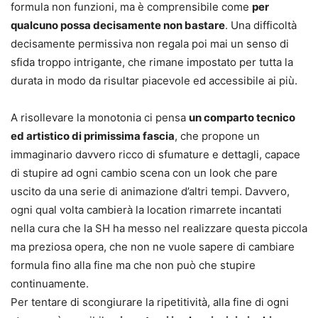
formula non funzioni, ma è comprensibile come
per
qualcuno possa decisamente non bastare
. Una difficoltà
decisamente permissiva non regala poi mai un senso di
sfida troppo intrigante, che rimane impostato per tutta la
durata in modo da risultar piacevole ed accessibile ai più.
A risollevare la monotonia ci pensa
un comparto tecnico
ed artistico di primissima fascia
, che propone un
immaginario davvero ricco di sfumature e dettagli, capace
di stupire ad ogni cambio scena con un look che pare
uscito da una serie di animazione d’altri tempi. Davvero,
ogni qual volta cambierà la location rimarrete incantati
nella cura che la SH ha messo nel realizzare questa piccola
ma preziosa opera, che non ne vuole sapere di cambiare
formula fino alla fine ma che non può che stupire
continuamente.
Per tentare di scongiurare la ripetitività, alla fine di ogni