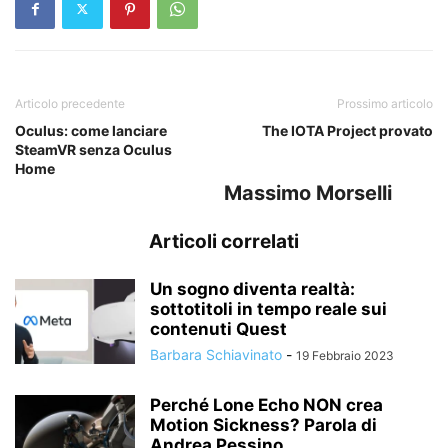
Articolo precedente
Prossimo articolo
Oculus: come lanciare
The IOTA Project provato
SteamVR senza Oculus
Home
Massimo Morselli
Articoli correlati
Un sogno diventa realtà:
sottotitoli in tempo reale sui
contenuti Quest
Barbara Schiavinato
-
19 Febbraio 2023
Perché Lone Echo NON crea
Motion Sickness? Parola di
Andrea Pessino