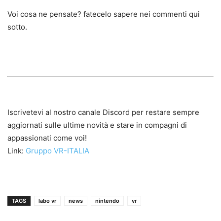
Voi cosa ne pensate? fatecelo sapere nei commenti qui
sotto.
Iscrivetevi al nostro canale Discord per restare sempre
aggiornati sulle ultime novità e stare in compagni di
appassionati come voi!
Link:
Gruppo VR-ITALIA
TAGS
labo vr
news
nintendo
vr