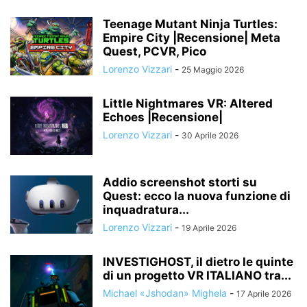
Teenage Mutant Ninja Turtles:
Empire City |Recensione| Meta
Quest, PCVR, Pico
Lorenzo Vizzari
-
25 Maggio 2026
Little Nightmares VR: Altered
Echoes |Recensione|
Lorenzo Vizzari
-
30 Aprile 2026
Addio screenshot storti su
Quest: ecco la nuova funzione di
inquadratura...
Lorenzo Vizzari
-
19 Aprile 2026
INVESTIGHOST, il dietro le quinte
di un progetto VR ITALIANO tra...
Michael «Jshodan» Mighela
-
17 Aprile 2026