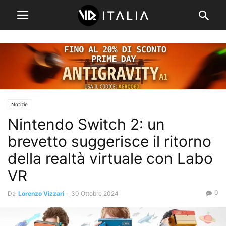
Notizie
Nintendo Switch 2: un
brevetto suggerisce il ritorno
della realtà virtuale con Labo
VR
0
Da
Lorenzo Vizzari
-
30 Ottobre 2024