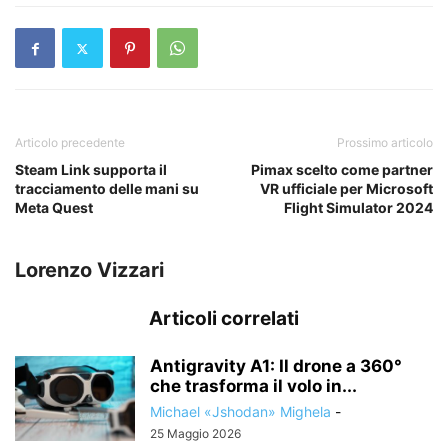
Articolo precedente
Prossimo articolo
Steam Link supporta il
Pimax scelto come partner
tracciamento delle mani su
VR ufficiale per Microsoft
Meta Quest
Flight Simulator 2024
Lorenzo Vizzari
Articoli correlati
Antigravity A1: Il drone a 360°
che trasforma il volo in...
Michael «Jshodan» Mighela
-
25 Maggio 2026