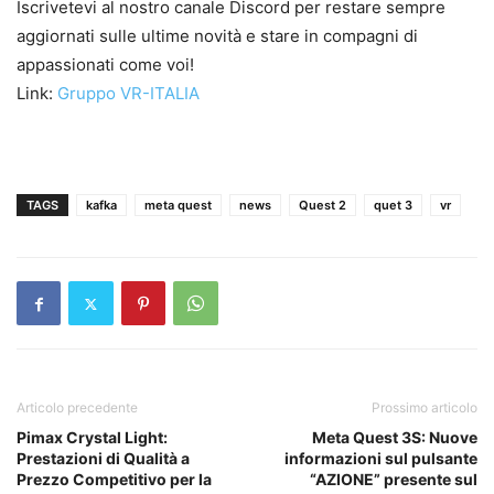
Iscrivetevi al nostro canale Discord per restare sempre
aggiornati sulle ultime novità e stare in compagni di
appassionati come voi!
Link:
Gruppo VR-ITALIA
TAGS
kafka
meta quest
news
Quest 2
quet 3
vr
Articolo precedente
Prossimo articolo
Pimax Crystal Light:
Meta Quest 3S: Nuove
Prestazioni di Qualità a
informazioni sul pulsante
Prezzo Competitivo per la
“AZIONE” presente sul