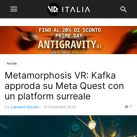
Notizie
Metamorphosis VR: Kafka
approda su Meta Quest con
un platform surreale
0
Da
Lorenzo Vizzari
-
10 Settembre 2024