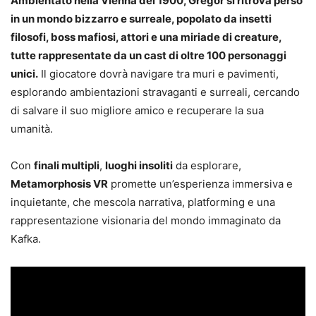
Ambientato nella Vienna del 1900, Gregor si ritrova perso
in un mondo bizzarro e surreale, popolato da insetti
filosofi, boss mafiosi, attori e una miriade di creature,
tutte rappresentate da un cast di oltre 100 personaggi
unici.
Il giocatore dovrà navigare tra muri e pavimenti,
esplorando ambientazioni stravaganti e surreali, cercando
di salvare il suo migliore amico e recuperare la sua
umanità.
Con
finali multipli
,
luoghi insoliti
da esplorare,
Metamorphosis VR
promette un’esperienza immersiva e
inquietante, che mescola narrativa, platforming e una
rappresentazione visionaria del mondo immaginato da
Kafka.