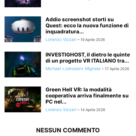
Addio screenshot storti su
Quest: ecco la nuova funzione di
inquadratura...
Lorenzo Vizzari
-
19 Aprile 2026
INVESTIGHOST, il dietro le quinte
di un progetto VR ITALIANO tra...
Michael «Jshodan» Mighela
-
17 Aprile 2026
Green Hell VR: la modalità
cooperativa arriva finalmente su
PC nel...
Lorenzo Vizzari
-
14 Aprile 2026
NESSUN COMMENTO