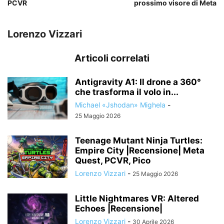
PCVR
prossimo visore di Meta
Lorenzo Vizzari
Articoli correlati
Antigravity A1: Il drone a 360°
che trasforma il volo in...
Michael «Jshodan» Mighela
-
25 Maggio 2026
Teenage Mutant Ninja Turtles:
Empire City |Recensione| Meta
Quest, PCVR, Pico
Lorenzo Vizzari
-
25 Maggio 2026
Little Nightmares VR: Altered
Echoes |Recensione|
Lorenzo Vizzari
-
30 Aprile 2026