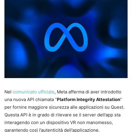
Nel
comunicato ufficiale
, Meta afferma di aver introdotto
una nuova API chiamata “
Platform Integrity Attestation
”
per fornire maggiore sicurezza alle applicazioni su Quest.
Questa API è in grado di rilevare se il server dell’app sta
interagendo con un dispositivo VR non manomesso,
garantendo così l’autenticità dell’applicazione.