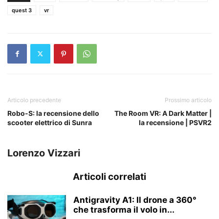
quest 3
vr
Articolo precedente
Prossimo articolo
Robo-S: la recensione dello
The Room VR: A Dark Matter |
scooter elettrico di Sunra
la recensione | PSVR2
Lorenzo Vizzari
Articoli correlati
Antigravity A1: Il drone a 360°
che trasforma il volo in...