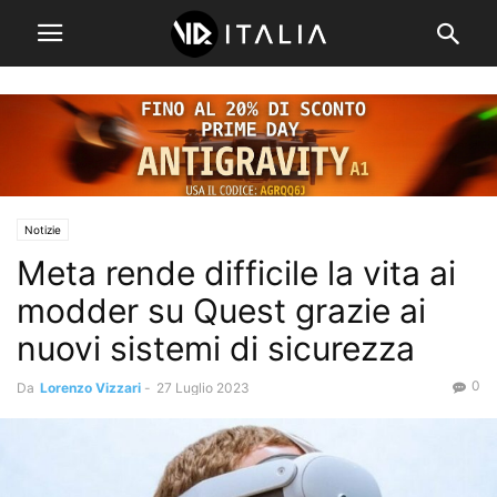
Notizie
Meta rende difficile la vita ai
modder su Quest grazie ai
nuovi sistemi di sicurezza
0
Da
Lorenzo Vizzari
-
27 Luglio 2023