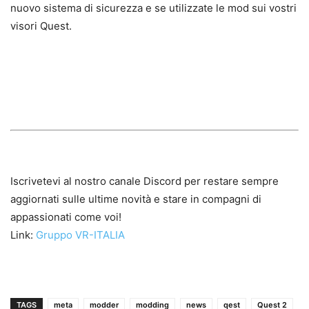
nuovo sistema di sicurezza e se utilizzate le mod sui vostri
visori Quest.
Iscrivetevi al nostro canale Discord per restare sempre
aggiornati sulle ultime novità e stare in compagni di
appassionati come voi!
Link:
Gruppo VR-ITALIA
TAGS
meta
modder
modding
news
qest
Quest 2