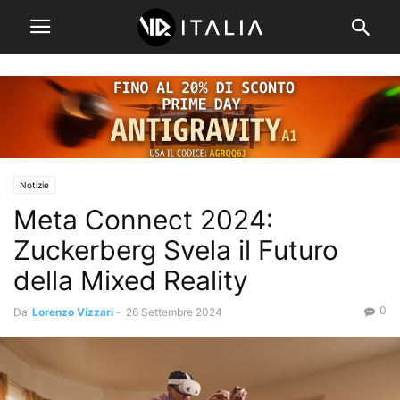
Notizie
Meta Connect 2024:
Zuckerberg Svela il Futuro
della Mixed Reality
0
Da
Lorenzo Vizzari
-
26 Settembre 2024