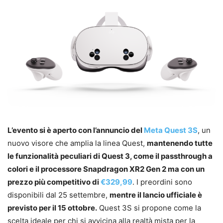
L’evento si è aperto con l’annuncio del
Meta Quest 3S
, un
nuovo visore che amplia la linea Quest,
mantenendo tutte
le funzionalità peculiari di Quest 3, come il passthrough a
colori e il processore Snapdragon XR2 Gen 2 ma con un
prezzo più competitivo di
€329,99
. I preordini sono
disponibili dal 25 settembre,
mentre il lancio ufficiale è
previsto per il 15 ottobre.
Quest 3S si propone come la
scelta ideale per chi si avvicina alla realtà mista per la