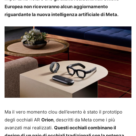
Europea non riceveranno alcun aggiornamento
riguardante la nuova intelligenza artificiale di Meta.
Ma il vero momento clou dell’evento è stato il prototipo
degli occhiali AR
Orion
, descritti da Meta come i più
avanzati mai realizzati.
Questi occhiali combinano il
design di un paio di occhiali tradizionali con la potenza