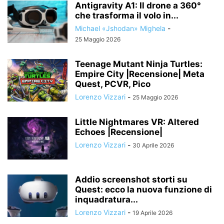
Antigravity A1: Il drone a 360°
che trasforma il volo in...
Michael «Jshodan» Mighela
-
25 Maggio 2026
Teenage Mutant Ninja Turtles:
Empire City |Recensione| Meta
Quest, PCVR, Pico
Lorenzo Vizzari
-
25 Maggio 2026
Little Nightmares VR: Altered
Echoes |Recensione|
Lorenzo Vizzari
-
30 Aprile 2026
Addio screenshot storti su
Quest: ecco la nuova funzione di
inquadratura...
Lorenzo Vizzari
-
19 Aprile 2026