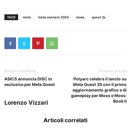
TAGS
meta
meta connect 2024
news
quest 3s
Articolo precedente
Prossimo articolo
ASICS annuncia DISC in
Polyarc celebra il lancio su
esclusiva per Meta Quest
Meta Quest 3S con il primo
aggiornamento grafico e di
gameplay per Moss e Moss:
Book II
Lorenzo Vizzari
Articoli correlati