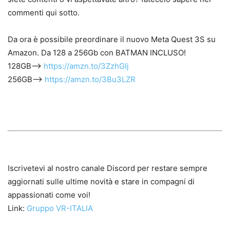
commenti qui sotto.
Da ora è possibile preordinare il nuovo Meta Quest 3S su
Amazon. Da 128 a 256Gb con BATMAN INCLUSO!
128GB—–>
https://amzn.to/3ZzhGIj
256GB—–>
https://amzn.to/3Bu3LZR
Iscrivetevi al nostro canale Discord per restare sempre
aggiornati sulle ultime novità e stare in compagni di
appassionati come voi!
Link:
Gruppo VR-ITALIA