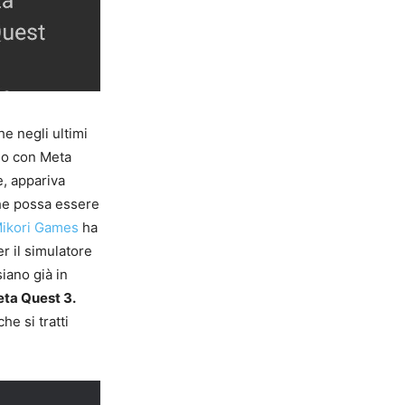
he negli ultimi
olo con Meta
e, appariva
che possa essere
ikori Games
ha
r il simulatore
siano già in
eta Quest 3.
he si tratti