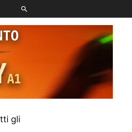
ti gli