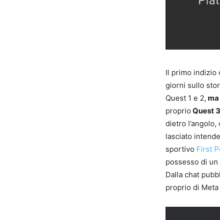
Il primo indizio
giorni sullo st
Quest 1 e 2,
ma 
proprio
Quest 
dietro l’angolo
lasciato intend
sportivo
First 
possesso di un
Dalla chat pubb
proprio di Meta