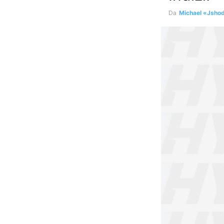
Da
Michael «Jsho