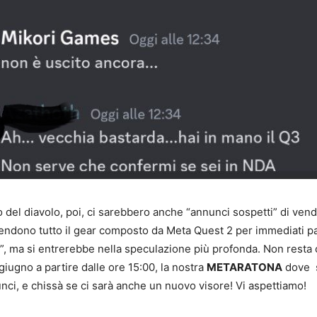
o del diavolo, poi, ci sarebbero anche “annunci sospetti” di vendi
endono tutto il gear composto da Meta Quest 2 per immediati p
, ma si entrerebbe nella speculazione più profonda. Non resta 
 giugno a partire dalle ore 15:00, la nostra
METARATONA
dove 
nunci, e chissà se ci sarà anche un nuovo visore! Vi aspettiamo!