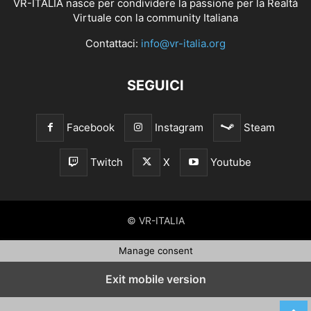
VR-ITALIA nasce per condividere la passione per la Realtà
Virtuale con la community Italiana
Contattaci:
info@vr-italia.org
SEGUICI
Facebook
Instagram
Steam
Twitch
X
Youtube
© VR-ITALIA
Manage consent
Exit mobile version