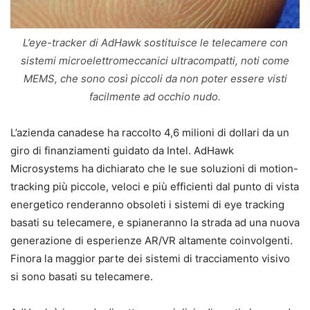
L’eye-tracker di AdHawk sostituisce le telecamere con
sistemi microelettromeccanici ultracompatti, noti come
MEMS, che sono così piccoli da non poter essere visti
facilmente ad occhio nudo.
L’azienda canadese ha raccolto 4,6 milioni di dollari da un
giro di finanziamenti guidato da Intel. AdHawk
Microsystems ha dichiarato che le sue soluzioni di motion-
tracking più piccole, veloci e più efficienti dal punto di vista
energetico renderanno obsoleti i sistemi di eye tracking
basati su telecamere, e spianeranno la strada ad una nuova
generazione di esperienze AR/VR altamente coinvolgenti.
Finora la maggior parte dei sistemi di tracciamento visivo
si sono basati su telecamere.