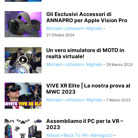
Gli Esclusivi Accessori di
ANNAPRO per Apple Vision Pro
Michael «Jshodan» Mighela
-
27 Ottobre 2024
Un vero simulatore di MOTO in
realtà virtuale!
Michael «Jshodan» Mighela
-
29 Marzo 2023
VIVE XR Elite | La nostra prova al
MWC 2023
Michael «Jshodan» Mighela
-
7 Marzo 2023
Assembliamo il PC per la VR –
2023
Alessio «Back To VR» Menegazzi
-