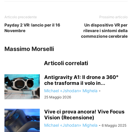
Articolo precedente
Prossimo articolo
Payday 2 VR: lancio per il 16
Un dispositivo VR per
Novembre
rilevare i sintomi della
commozione cerebrale
Massimo Morselli
Articoli correlati
Antigravity A1: Il drone a 360°
che trasforma il volo in...
Michael «Jshodan» Mighela
-
25 Maggio 2026
Vive ci prova ancora! Vive Focus
Vision (Recensione)
Michael «Jshodan» Mighela
-
6 Maggio 2025