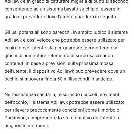
AdHawk è in grado di catturare migliaia di punti al secondo,
consentendo ad un sistema basato su chip di essere in
grado di prevedere dove l’utente guarderà in seguito.
Gli usi potenziali sono parecchi. In ambito ludico il sistema
AdHawk è così veloce che potrebbe essere utilizzato per
capire dove l’utente sta per guardare, permettendo ai
giochi di aumentare l’elemento di sorpresa creando
contenuti in base a previsioni sulla prossima mossa
dell’utente. Il dispositivo AdHawk può prevedere dove un
occhio si muoverà fino a 50 millisecondi in anticipo.
Nell’assistenza sanitaria, misurando i piccoli movimenti
dell’occhio, il sistema AdHawk potrebbe essere utilizzato
per rilevare precocemente condizioni come il morbo di
Parkinson, comprendere lo stato emotivo dell’utente o
diagnosticare traumi.