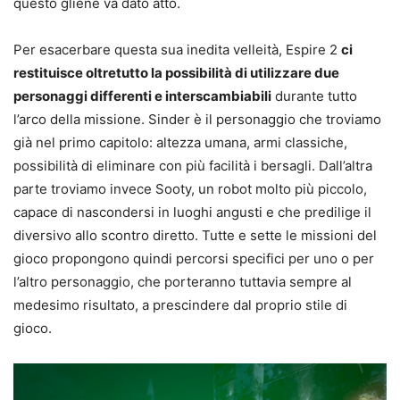
questo gliene va dato atto.
Per esacerbare questa sua inedita velleità, Espire 2
ci
restituisce oltretutto la possibilità di utilizzare due
personaggi differenti e interscambiabili
durante tutto
l’arco della missione. Sinder è il personaggio che troviamo
già nel primo capitolo: altezza umana, armi classiche,
possibilità di eliminare con più facilità i bersagli. Dall’altra
parte troviamo invece Sooty, un robot molto più piccolo,
capace di nascondersi in luoghi angusti e che predilige il
diversivo allo scontro diretto. Tutte e sette le missioni del
gioco propongono quindi percorsi specifici per uno o per
l’altro personaggio, che porteranno tuttavia sempre al
medesimo risultato, a prescindere dal proprio stile di
gioco.