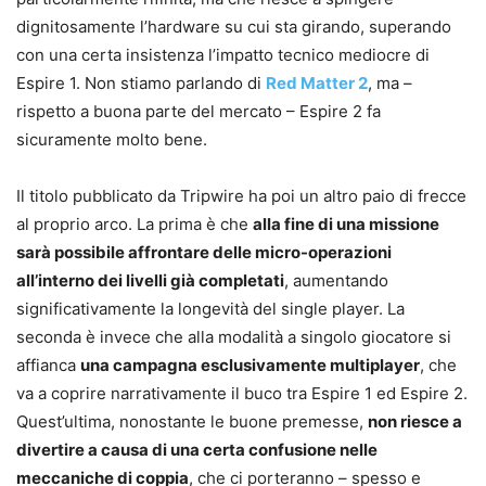
dignitosamente l’hardware su cui sta girando, superando
con una certa insistenza l’impatto tecnico mediocre di
Espire 1. Non stiamo parlando di
Red Matter 2
, ma –
rispetto a buona parte del mercato – Espire 2 fa
sicuramente molto bene.
Il titolo pubblicato da Tripwire ha poi un altro paio di frecce
al proprio arco. La prima è che
alla fine di una missione
sarà possibile affrontare delle micro-operazioni
all’interno dei livelli già completati
, aumentando
significativamente la longevità del single player. La
seconda è invece che alla modalità a singolo giocatore si
affianca
una campagna esclusivamente multiplayer
, che
va a coprire narrativamente il buco tra Espire 1 ed Espire 2.
Quest’ultima, nonostante le buone premesse,
non riesce a
divertire a causa di una certa confusione nelle
meccaniche di coppia
, che ci porteranno – spesso e