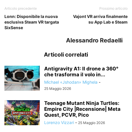
Articolo precedente
Prossimo articolo
Lonn: Disponibile la nuova
Vajont VR arriva finalmente
esclusiva Steam VR targata
su App Lab e Steam
SixSense
Alessandro Redaelli
Articoli correlati
Antigravity A1: Il drone a 360°
che trasforma il volo in...
Michael «Jshodan» Mighela
-
25 Maggio 2026
Teenage Mutant Ninja Turtles:
Empire City |Recensione| Meta
Quest, PCVR, Pico
Lorenzo Vizzari
-
25 Maggio 2026