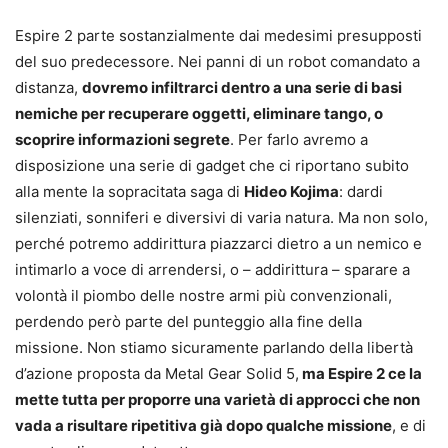
Espire 2 parte sostanzialmente dai medesimi presupposti
del suo predecessore. Nei panni di un robot comandato a
distanza,
dovremo infiltrarci dentro a una serie di basi
nemiche per recuperare oggetti, eliminare tango, o
scoprire informazioni segrete
. Per farlo avremo a
disposizione una serie di gadget che ci riportano subito
alla mente la sopracitata saga di
Hideo Kojima
: dardi
silenziati, sonniferi e diversivi di varia natura. Ma non solo,
perché potremo addirittura piazzarci dietro a un nemico e
intimarlo a voce di arrendersi, o – addirittura – sparare a
volontà il piombo delle nostre armi più convenzionali,
perdendo però parte del punteggio alla fine della
missione. Non stiamo sicuramente parlando della libertà
d’azione proposta da Metal Gear Solid 5,
ma Espire 2 ce la
mette tutta per proporre una varietà di approcci che non
vada a risultare ripetitiva già dopo qualche missione
, e di