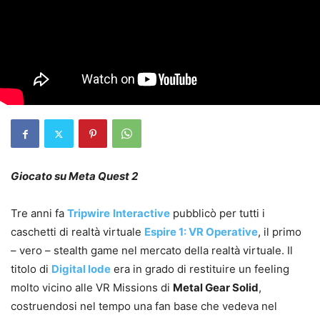
Giocato su Meta Quest 2
Tre anni fa
Tripwire
Interactive
pubblicò per tutti i
caschetti di realtà virtuale
Espire 1: VR Operative
, il primo
– vero – stealth game nel mercato della realtà virtuale. Il
titolo di
Digital lode
era in grado di restituire un feeling
molto vicino alle VR Missions di
Metal Gear Solid
,
costruendosi nel tempo una fan base che vedeva nel