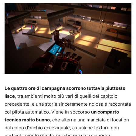
Le quattro ore di campagna scorrono tuttavia piuttosto
lisce
, tra ambienti molto più vari di quelli del capitolo
precedente, e una storia sinceramente noiosa e raccontata
col pilota automatico. Viene in soccorso
un comparto
tecnico molto buono
, che alterna una manciata di location
dal colpo d’occhio eccezionale, a qualche texture non
particolarmente rifinita, ma che riesce a spingere