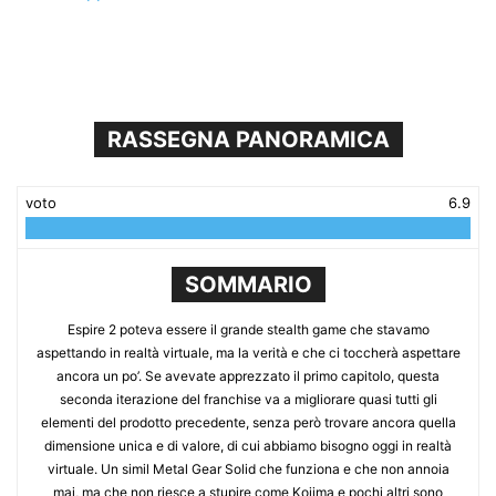
RASSEGNA PANORAMICA
voto
6.9
SOMMARIO
Espire 2 poteva essere il grande stealth game che stavamo
aspettando in realtà virtuale, ma la verità e che ci toccherà aspettare
ancora un po’. Se avevate apprezzato il primo capitolo, questa
seconda iterazione del franchise va a migliorare quasi tutti gli
elementi del prodotto precedente, senza però trovare ancora quella
dimensione unica e di valore, di cui abbiamo bisogno oggi in realtà
virtuale. Un simil Metal Gear Solid che funziona e che non annoia
mai, ma che non riesce a stupire come Kojima e pochi altri sono