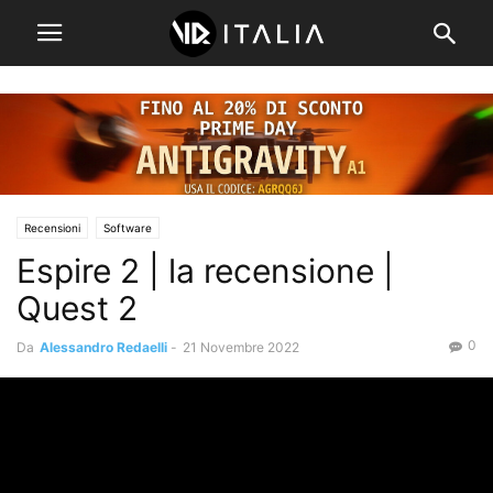
Recensioni
Software
Espire 2 | la recensione |
Quest 2
0
Da
Alessandro Redaelli
-
21 Novembre 2022