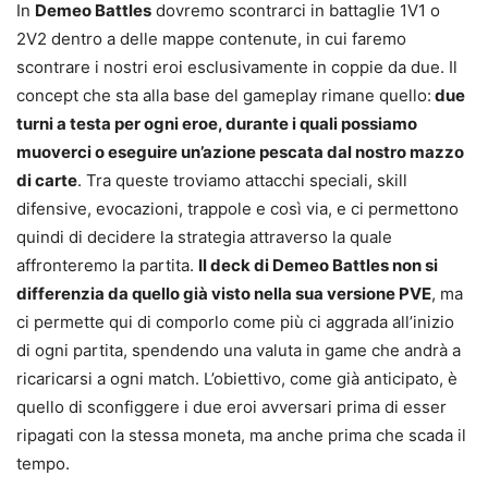
In
Demeo Battles
dovremo scontrarci in battaglie 1V1 o
2V2 dentro a delle mappe contenute, in cui faremo
scontrare i nostri eroi esclusivamente in coppie da due. Il
concept che sta alla base del gameplay rimane quello:
due
turni a testa per ogni eroe, durante i quali possiamo
muoverci o eseguire un’azione pescata dal nostro mazzo
di carte
. Tra queste troviamo attacchi speciali, skill
difensive, evocazioni, trappole e così via, e ci permettono
quindi di decidere la strategia attraverso la quale
affronteremo la partita.
Il deck di Demeo Battles non si
differenzia da quello già visto nella sua versione PVE
, ma
ci permette qui di comporlo come più ci aggrada all’inizio
di ogni partita, spendendo una valuta in game che andrà a
ricaricarsi a ogni match. L’obiettivo, come già anticipato, è
quello di sconfiggere i due eroi avversari prima di esser
ripagati con la stessa moneta, ma anche prima che scada il
tempo.