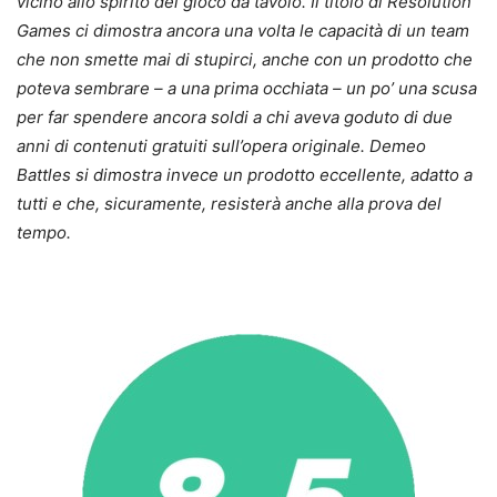
vicino allo spirito del gioco da tavolo. Il titolo di Resolution
Games ci dimostra ancora una volta le capacità di un team
che non smette mai di stupirci, anche con un prodotto che
poteva sembrare – a una prima occhiata – un po’ una scusa
per far spendere ancora soldi a chi aveva goduto di due
anni di contenuti gratuiti sull’opera originale. Demeo
Battles si dimostra invece un prodotto eccellente, adatto a
tutti e che, sicuramente, resisterà anche alla prova del
tempo.