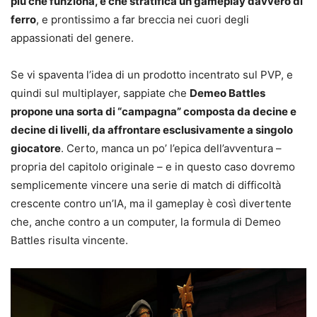
più che funziona, e che stratifica un gameplay davvero di
ferro
, e prontissimo a far breccia nei cuori degli
appassionati del genere.
Se vi spaventa l’idea di un prodotto incentrato sul PVP, e
quindi sul multiplayer, sappiate che
Demeo Battles
propone una sorta di “campagna” composta da decine e
decine di livelli, da affrontare esclusivamente a singolo
giocatore
. Certo, manca un po’ l’epica dell’avventura –
propria del capitolo originale – e in questo caso dovremo
semplicemente vincere una serie di match di difficoltà
crescente contro un’IA, ma il gameplay è così divertente
che, anche contro a un computer, la formula di Demeo
Battles risulta vincente.