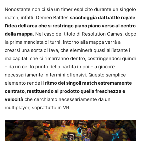
Nonostante non ci sia un timer esplicito durante un singolo
match, infatti, Demeo Battles
saccheggia dal battle royale
l’idea dell’area che si restringe piano piano verso al centro
della mappa
. Nel caso del titolo di Resolution Games, dopo
la prima manciata di turni, intorno alla mappa verrà a
crearsi una sorta di lava, che eleminerà quasi all’istante i
malcapitati che ci rimarranno dentro, costringendoci quindi
– da un certo punto della partita in poi – a giocare
necessariamente in termini offensivi. Questo semplice
elemento rende
il ritmo dei singoli match estremamente
centrato, restituendo al prodotto quella freschezza e
velocità
che cerchiamo necessariamente da un
multiplayer, soprattutto in VR.