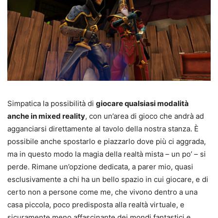
Simpatica la possibilità di
giocare qualsiasi modalità
anche in mixed reality
, con un’area di gioco che andrà ad
agganciarsi direttamente al tavolo della nostra stanza. È
possibile anche spostarlo e piazzarlo dove più ci aggrada,
ma in questo modo la magia della realtà mista – un po’ – si
perde. Rimane un’opzione dedicata, a parer mio, quasi
esclusivamente a chi ha un bello spazio in cui giocare, e di
certo non a persone come me, che vivono dentro a una
casa piccola, poco predisposta alla realtà virtuale, e
sicuramente meno affascinante dei mondi fantastici e