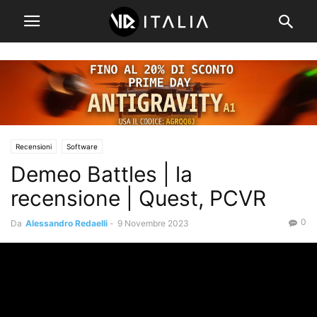
Recensioni
Software
Demeo Battles | la
recensione | Quest, PCVR
0
Da
Alessandro Redaelli
-
9 Novembre 2023