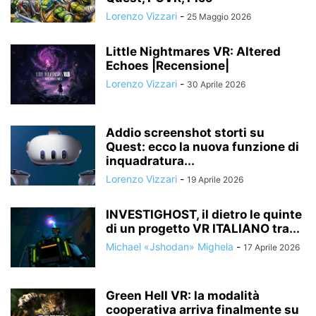
Lorenzo Vizzari
-
25 Maggio 2026
Little Nightmares VR: Altered
Echoes |Recensione|
Lorenzo Vizzari
-
30 Aprile 2026
Addio screenshot storti su
Quest: ecco la nuova funzione di
inquadratura...
Lorenzo Vizzari
-
19 Aprile 2026
INVESTIGHOST, il dietro le quinte
di un progetto VR ITALIANO tra...
Michael «Jshodan» Mighela
-
17 Aprile 2026
Green Hell VR: la modalità
cooperativa arriva finalmente su