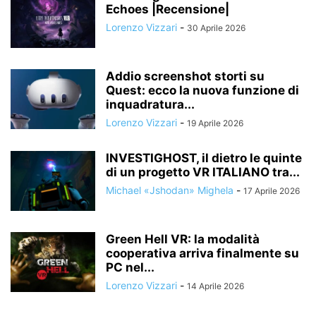
Echoes |Recensione|
Lorenzo Vizzari
-
30 Aprile 2026
Addio screenshot storti su
Quest: ecco la nuova funzione di
inquadratura...
Lorenzo Vizzari
-
19 Aprile 2026
INVESTIGHOST, il dietro le quinte
di un progetto VR ITALIANO tra...
Michael «Jshodan» Mighela
-
17 Aprile 2026
Green Hell VR: la modalità
cooperativa arriva finalmente su
PC nel...
Lorenzo Vizzari
-
14 Aprile 2026