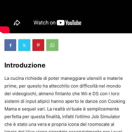
Introduzione
La cucina richiede di poter maneggiare utensili e materie
prime, per questo ha attecchito con difficoltà nel mondo
dei videogiochi, almeno fintanto che Wii e DS con i loro
sistemi di input atipici hanno aperto le danze con Cooking
Mama e sequel vari. La realtà virtuale è semplicemente
perfetta per questa finalità, infatti l’ottimo Job Simulator
che è stato una vera e propria icona del roomscale al
lancio del Vive viene ricordato essenzialmente per i suoi