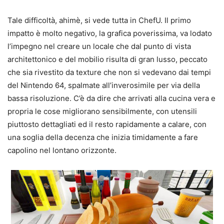
Tale difficoltà, ahimè, si vede tutta in ChefU. Il primo
impatto è molto negativo, la grafica poverissima, va lodato
l’impegno nel creare un locale che dal punto di vista
architettonico e del mobilio risulta di gran lusso, peccato
che sia rivestito da texture che non si vedevano dai tempi
del Nintendo 64, spalmate all’inverosimile per via della
bassa risoluzione. C’è da dire che arrivati alla cucina vera e
propria le cose migliorano sensibilmente, con utensili
piuttosto dettagliati ed il resto rapidamente a calare, con
una soglia della decenza che inizia timidamente a fare
capolino nel lontano orizzonte.