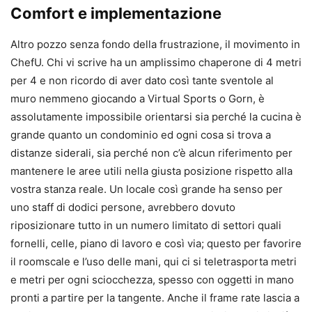
Comfort e implementazione
Altro pozzo senza fondo della frustrazione, il movimento in
ChefU. Chi vi scrive ha un amplissimo chaperone di 4 metri
per 4 e non ricordo di aver dato così tante sventole al
muro nemmeno giocando a Virtual Sports o Gorn, è
assolutamente impossibile orientarsi sia perché la cucina è
grande quanto un condominio ed ogni cosa si trova a
distanze siderali, sia perché non c’è alcun riferimento per
mantenere le aree utili nella giusta posizione rispetto alla
vostra stanza reale. Un locale così grande ha senso per
uno staff di dodici persone, avrebbero dovuto
riposizionare tutto in un numero limitato di settori quali
fornelli, celle, piano di lavoro e così via; questo per favorire
il roomscale e l’uso delle mani, qui ci si teletrasporta metri
e metri per ogni sciocchezza, spesso con oggetti in mano
pronti a partire per la tangente. Anche il frame rate lascia a