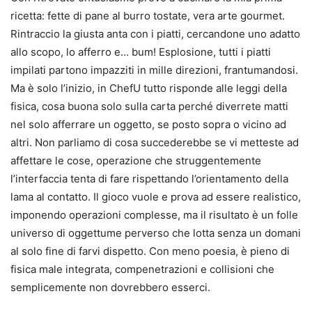
ricetta: fette di pane al burro tostate, vera arte gourmet.
Rintraccio la giusta anta con i piatti, cercandone uno adatto
allo scopo, lo afferro e… bum! Esplosione, tutti i piatti
impilati partono impazziti in mille direzioni, frantumandosi.
Ma è solo l’inizio, in ChefU tutto risponde alle leggi della
fisica, cosa buona solo sulla carta perché diverrete matti
nel solo afferrare un oggetto, se posto sopra o vicino ad
altri. Non parliamo di cosa succederebbe se vi metteste ad
affettare le cose, operazione che struggentemente
l’interfaccia tenta di fare rispettando l’orientamento della
lama al contatto. Il gioco vuole e prova ad essere realistico,
imponendo operazioni complesse, ma il risultato è un folle
universo di oggettume perverso che lotta senza un domani
al solo fine di farvi dispetto. Con meno poesia, è pieno di
fisica male integrata, compenetrazioni e collisioni che
semplicemente non dovrebbero esserci.